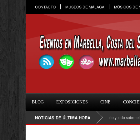
CONTACTO
MUSEOS DE MÁLAGA
MÚSICOS DE
BLOG
EXPOSICIONES
CINE
CONCIE
Raule en Marbella 2026: fecha, entradas, horario y todo sobre el concierto
NOTICIAS DE ÚLTIMA HORA