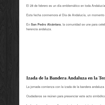
El 28 de febrero es un día emblemático en toda Andalucí
Esta fecha conmemora el Día de Andalucía, un momento para
En
San Pedro Alcántara
, la comunidad se une para celeb
herencia andaluza.
Izada de la Bandera Andaluza en la Ten
La jornada comienza con la izada de la bandera andaluza 
Ciudadanos se reúnen para presenciar este acto simbólico 