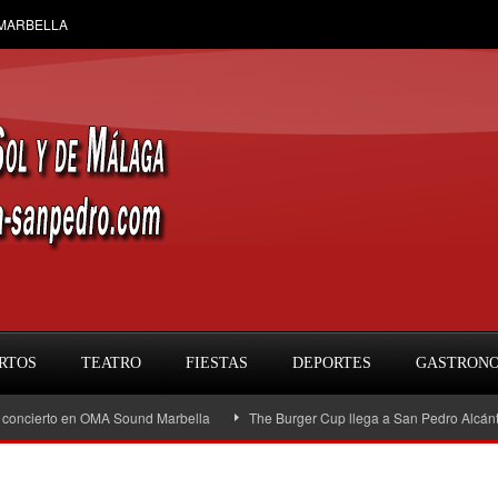
 MARBELLA
RTOS
TEATRO
FIESTAS
DEPORTES
GASTRON
 en OMA Sound Marbella
The Burger Cup llega a San Pedro Alcántara: la gran f