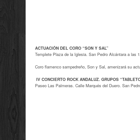
ACTUACIÓN DEL CORO “SON Y SAL”
Templete Plaza de la Iglesia. San Pedro Alcántara a las 1
Coro flamenco sampedreño, Son y Sal, amenizará su actu
IV CONCIERTO ROCK ANDALUZ. GRUPOS “TABLETO
Paseo Las Palmeras. Calle Marqués del Duero. San Pedro 