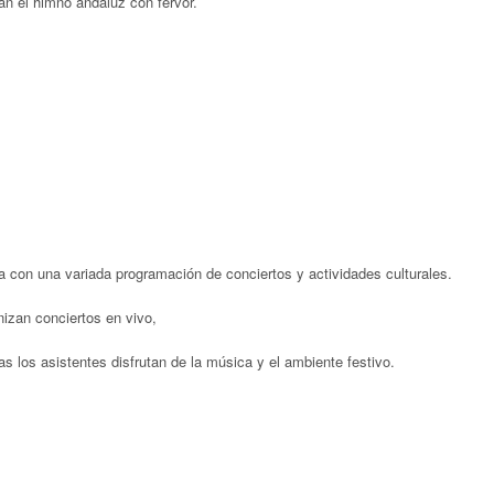
an el himno andaluz con fervor.
a con una variada programación de conciertos y actividades culturales.
izan conciertos en vivo,
as los asistentes disfrutan de la música y el ambiente festivo.