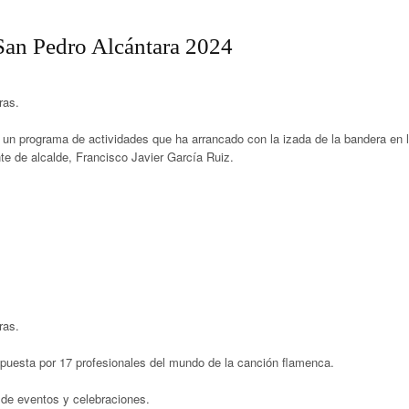
San Pedro Alcántara 2024
ras.
n programa de actividades que ha arrancado con la izada de la bandera en 
te de alcalde, Francisco Javier García Ruiz.
ras.
puesta por 17 profesionales del mundo de la canción flamenca.
 de eventos y celebraciones.