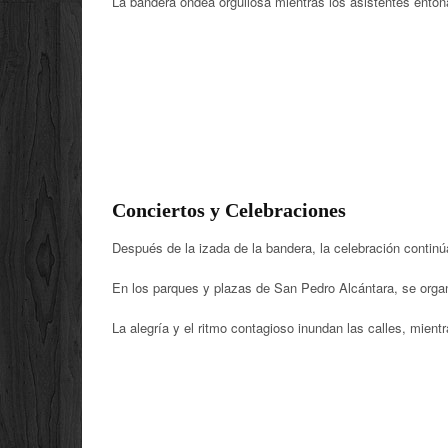
La bandera ondea orgullosa mientras los asistentes enton
Conciertos y Celebraciones
Después de la izada de la bandera, la celebración continú
En los parques y plazas de San Pedro Alcántara, se organ
La alegría y el ritmo contagioso inundan las calles, mientr