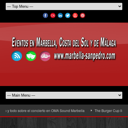
o y todo sobre el concierto en OMA Sound Marbella
The Burger Cup llega a Sa