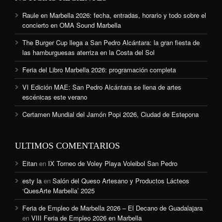
Raule en Marbella 2026: fecha, entradas, horario y todo sobre el
concierto en OMA Sound Marbella
The Burger Cup llega a San Pedro Alcántara: la gran fiesta de
las hamburguesas aterriza en la Costa del Sol
Feria del Libro Marbella 2026: programación completa
VI Edición MAE: San Pedro Alcántara se llena de artes
escénicas este verano
Certamen Mundial del Jamón Popi 2026, Ciudad de Estepona
ULTIMOS COMENTARIOS
Eitan
en
IX Torneo de Voley Playa Voleibol San Pedro
esty la
en
Salón del Queso Artesano y Productos Lácteos
‘QuesArte Marbella’ 2025
Feria de Empleo de Marbella 2026 – El Decano de Guadalajara
en
VIII Feria de Empleo 2026 en Marbella