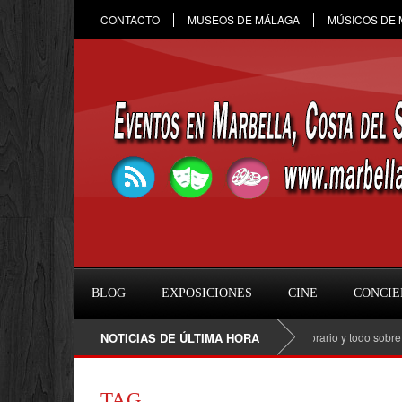
CONTACTO
MUSEOS DE MÁLAGA
MÚSICOS DE
BLOG
EXPOSICIONES
CINE
CONCIE
Raule en Marbella 2026: fecha, entradas, horario y todo sobre el c
NOTICIAS DE ÚLTIMA HORA
TAG