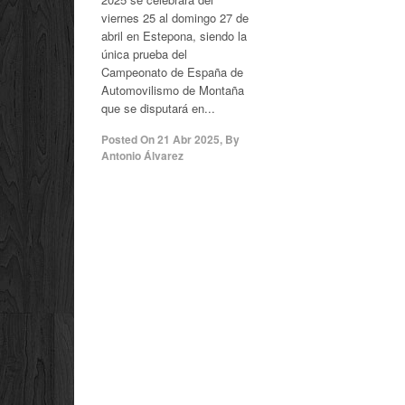
viernes 25 al domingo 27 de
abril en Estepona, siendo la
única prueba del
Campeonato de España de
Automovilismo de Montaña
que se disputará en...
Posted On
21 Abr 2025
,
By
Antonio Álvarez