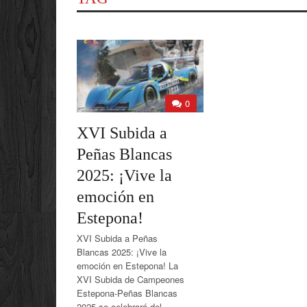
0
XVI Subida a
Peñas Blancas
2025: ¡Vive la
emoción en
Estepona!
XVI Subida a Peñas
Blancas 2025: ¡Vive la
emoción en Estepona! La
XVI Subida de Campeones
Estepona-Peñas Blancas
2025 se celebrará del