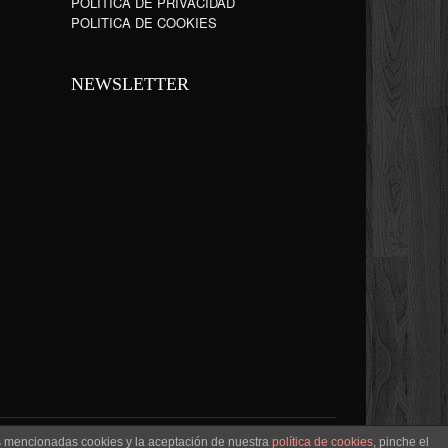
POLÍTICA DE PRIVACIDAD
POLITICA DE COOKIES
NEWSLETTER
as mencionadas cookies y la aceptación de nuestra
política de cookies
, pinche el