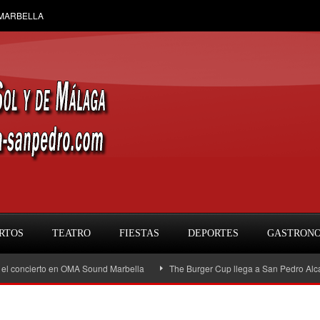
 MARBELLA
RTOS
TEATRO
FIESTAS
DEPORTES
GASTRON
oncierto en OMA Sound Marbella
The Burger Cup llega a San Pedro Alcántara: l