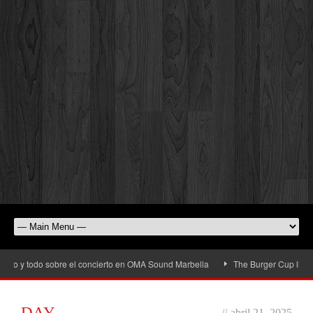
y todo sobre el concierto en OMA Sound Marbella
The Burger Cup llega a San 
DAY
//
abril 21, 2025