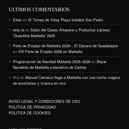
ULTIMOS COMENTARIOS
Eitan
en
IX Torneo de Voley Playa Voleibol San Pedro
esty la
en
Salón del Queso Artesano y Productos Lácteos
‘QuesArte Marbella’ 2025
Feria de Empleo de Marbella 2026 – El Decano de Guadalajara
en
VIII Feria de Empleo 2026 en Marbella
Programación de Navidad Marbella 2025–2026
en
Bazar
Navideño de Marbella a beneficio de Caritas
Mcj
en
Manuel Carrasco llega a Marbella con una noche mágica
de emociones y música en vivo
AVISO LEGAL Y CONDICIONES DE USO
POLÍTICA DE PRIVACIDAD
POLITICA DE COOKIES