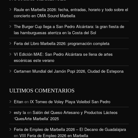
Raule en Marbella 2026: fecha, entradas, horario y todo sobre el
concierto en OMA Sound Marbella
The Burger Cup llega a San Pedro Alcántara: la gran fiesta de
las hamburguesas aterriza en la Costa del Sol
Feria del Libro Marbella 2026: programación completa
VI Edición MAE: San Pedro Alcántara se llena de artes
escénicas este verano
Certamen Mundial del Jamón Popi 2026, Ciudad de Estepona
ULTIMOS COMENTARIOS
Eitan
en
IX Torneo de Voley Playa Voleibol San Pedro
esty la
en
Salón del Queso Artesano y Productos Lácteos
‘QuesArte Marbella’ 2025
Feria de Empleo de Marbella 2026 – El Decano de Guadalajara
en
VIII Feria de Empleo 2026 en Marbella