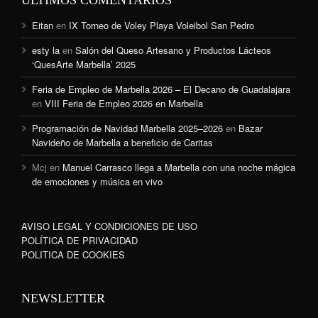
Eitan
en
IX Torneo de Voley Playa Voleibol San Pedro
esty la
en
Salón del Queso Artesano y Productos Lácteos
‘QuesArte Marbella’ 2025
Feria de Empleo de Marbella 2026 – El Decano de Guadalajara
en
VIII Feria de Empleo 2026 en Marbella
Programación de Navidad Marbella 2025–2026
en
Bazar
Navideño de Marbella a beneficio de Caritas
Mcj
en
Manuel Carrasco llega a Marbella con una noche mágica
de emociones y música en vivo
AVISO LEGAL Y CONDICIONES DE USO
POLÍTICA DE PRIVACIDAD
POLITICA DE COOKIES
NEWSLETTER