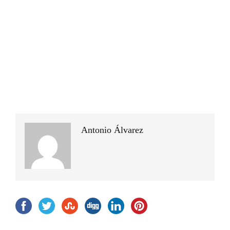
Antonio Álvarez