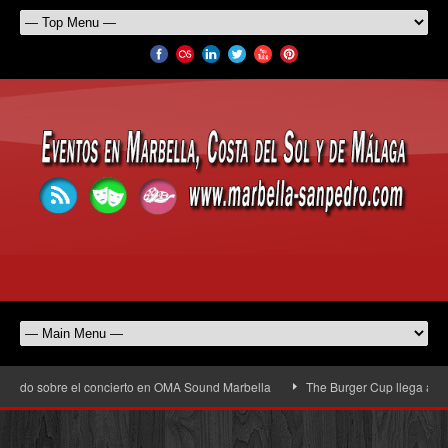
 sobre el concierto en OMA Sound Marbella
The Burger Cup llega a San Pedro 