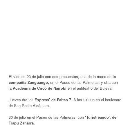
El viernes 23 de julio con dos propuestas, una de la mano de
la
compañía Zanguango,
en el Paseo de las Palmeras, y otra con
la
Academia de Circo de Nairobi
en el anfiteatro del Bulevar
Jueves día 29 ‘
Express’ de Faltan 7
. A las 21:00h en el boulevard
de San Pedro Alcántara.
30 de julio en el Paseo de las Palmeras, con
‘Turistreando’, de
Trapu Zaharra.