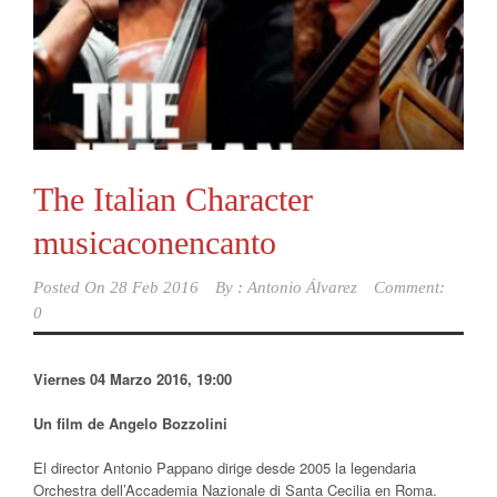
The Italian Character
musicaconencanto
Posted On
28 Feb 2016
By :
Antonio Álvarez
Comment:
0
Viernes 04 Marzo 2016, 19:00
Un film de Angelo Bozzolini
El director Antonio Pappano dirige desde 2005 la legendaria
Orchestra dell’Accademia Nazionale di Santa Cecilia en Roma.