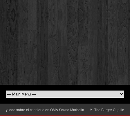
y todo sobre el concierto en OMA Sound Marbella
The Burger Cup llega a San