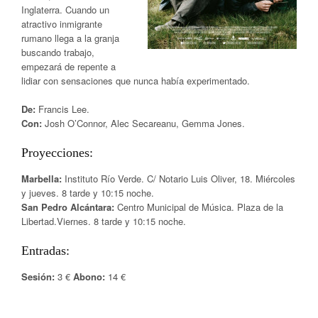
Inglaterra. Cuando un
atractivo inmigrante
rumano llega a la granja
buscando trabajo,
empezará de repente a
lidiar con sensaciones que nunca había experimentado.
De:
Francis Lee.
Con:
Josh O’Connor, Alec Secareanu, Gemma Jones.
Proyecciones:
Marbella:
Instituto Río Verde. C/ Notario Luis Oliver, 18. Miércoles
y jueves. 8 tarde y 10:15 noche.
San Pedro Alcántara:
Centro Municipal de Música. Plaza de la
Libertad.Viernes. 8 tarde y 10:15 noche.
Entradas:
Sesión:
3 €
Abono:
14 €