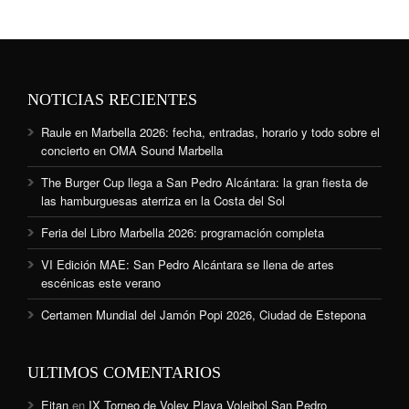
NOTICIAS RECIENTES
Raule en Marbella 2026: fecha, entradas, horario y todo sobre el
concierto en OMA Sound Marbella
The Burger Cup llega a San Pedro Alcántara: la gran fiesta de
las hamburguesas aterriza en la Costa del Sol
Feria del Libro Marbella 2026: programación completa
VI Edición MAE: San Pedro Alcántara se llena de artes
escénicas este verano
Certamen Mundial del Jamón Popi 2026, Ciudad de Estepona
ULTIMOS COMENTARIOS
Eitan
en
IX Torneo de Voley Playa Voleibol San Pedro