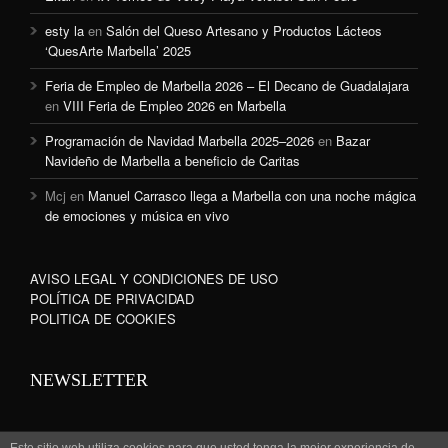
esty la
en
Salón del Queso Artesano y Productos Lácteos
‘QuesArte Marbella’ 2025
Feria de Empleo de Marbella 2026 – El Decano de Guadalajara
en
VIII Feria de Empleo 2026 en Marbella
Programación de Navidad Marbella 2025–2026
en
Bazar
Navideño de Marbella a beneficio de Caritas
Mcj
en
Manuel Carrasco llega a Marbella con una noche mágica
de emociones y música en vivo
AVISO LEGAL Y CONDICIONES DE USO
POLÍTICA DE PRIVACIDAD
POLITICA DE COOKIES
NEWSLETTER