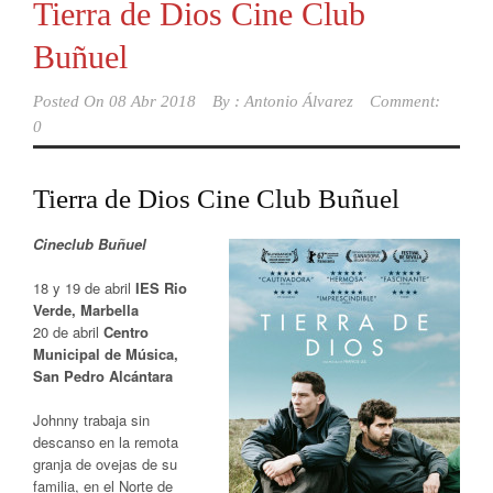
Tierra de Dios Cine Club
Buñuel
Posted On
08 Abr 2018
By :
Antonio Álvarez
Comment:
0
Tierra de Dios Cine Club Buñuel
Cineclub Buñuel
18 y 19 de abril
IES Rio
Verde, Marbella
20 de abril
Centro
Municipal de Música,
San Pedro Alcántara
Johnny trabaja sin
descanso en la remota
granja de ovejas de su
familia, en el Norte de