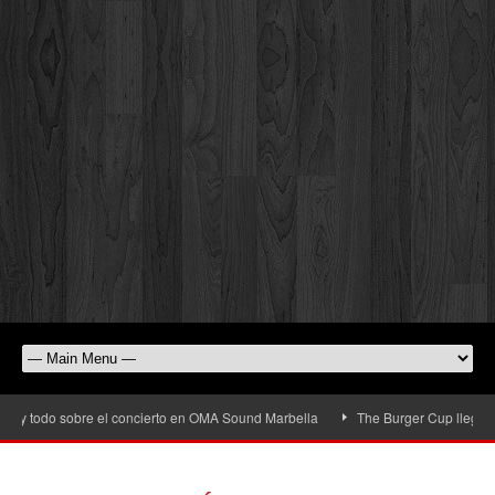
y todo sobre el concierto en OMA Sound Marbella
The Burger Cup llega a San 