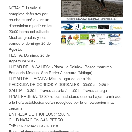
NOTA: El listado al
completo definitivo por
prueba estará a vuestra
disposición a partir de las
20:00 horas del sábado.
Muchas gracias y nos
vemos el domingo 20 de
Agosto.
FECHA: Domingo 20 de
Agosto de 2017
LUGAR DE LA SALIDA: «Playa La Salida». Paseo marítimo
Fernando Moreno, San Pedro Alcántara (Málaga)
LUGAR DE LLEGADA: Mismo lugar de la salida.
RECOGIDA DE GORROS Y DORSALES: 09:00 a 10:20 h.
SALIDA: 10:30 h. Travesía corta / 11:00 h. Travesía larga
FINAL PRUEBA: 12:30 h. Los nadadores que no hayan terminado
a la hora establecida serán recogidos por la embarcación más
cercana.
ENTREGA DE TROFEOS: 13:00 h.
CLUB NATACION SAN PEDRO
Telf: 697292042 / 617079913
Email: clubnatacionsanpedro@hotmail.es