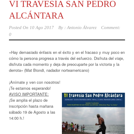
VI TRAVESÍA SAN PEDRO
ALCÁNTARA
Posted On
10 Ago 2017
By :
Antonio Álvarez
Comment:
0
«Hay demasiado énfasis en el éxito y en el fracaso y muy poco en
cómo la persona progresa a través del esfuerzo. Disfruta del viaje,
disfruta cada momento y deja de preocuparte por la victoria y la
derrota»
(Mat Biondi, nadador norteamericano)
¡Anímate y ven con nosotros!
¡Te estamos esperando!
AVISO IMPORTANTE:
¡Se amplia el plazo de
inscripción hasta mañana
sábado 19 de Agosto a las
14:00 h.!