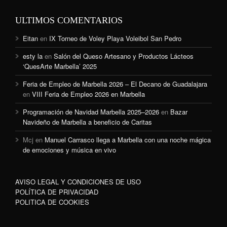
ULTIMOS COMENTARIOS
Eitan
en
IX Torneo de Voley Playa Voleibol San Pedro
esty la
en
Salón del Queso Artesano y Productos Lácteos
‘QuesArte Marbella’ 2025
Feria de Empleo de Marbella 2026 – El Decano de Guadalajara
en
VIII Feria de Empleo 2026 en Marbella
Programación de Navidad Marbella 2025–2026
en
Bazar
Navideño de Marbella a beneficio de Caritas
Mcj
en
Manuel Carrasco llega a Marbella con una noche mágica
de emociones y música en vivo
AVISO LEGAL Y CONDICIONES DE USO
POLÍTICA DE PRIVACIDAD
POLITICA DE COOKIES