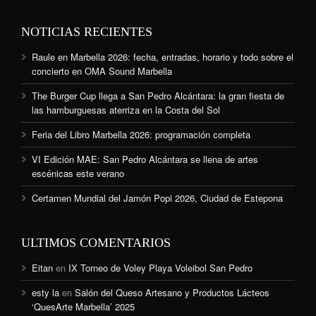
NOTICIAS RECIENTES
Raule en Marbella 2026: fecha, entradas, horario y todo sobre el
concierto en OMA Sound Marbella
The Burger Cup llega a San Pedro Alcántara: la gran fiesta de
las hamburguesas aterriza en la Costa del Sol
Feria del Libro Marbella 2026: programación completa
VI Edición MAE: San Pedro Alcántara se llena de artes
escénicas este verano
Certamen Mundial del Jamón Popi 2026, Ciudad de Estepona
ULTIMOS COMENTARIOS
Eitan
en
IX Torneo de Voley Playa Voleibol San Pedro
esty la
en
Salón del Queso Artesano y Productos Lácteos
‘QuesArte Marbella’ 2025