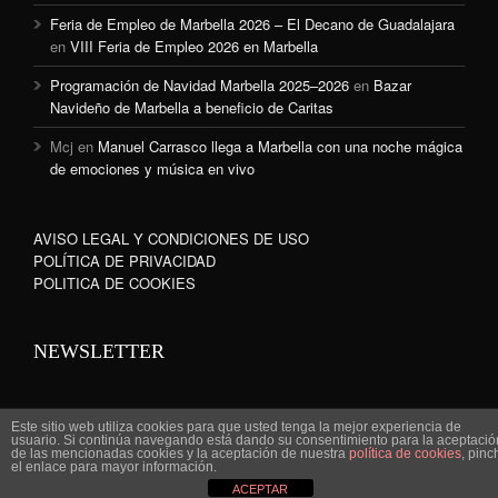
Feria de Empleo de Marbella 2026 – El Decano de Guadalajara
en
VIII Feria de Empleo 2026 en Marbella
Programación de Navidad Marbella 2025–2026
en
Bazar
Navideño de Marbella a beneficio de Caritas
Mcj
en
Manuel Carrasco llega a Marbella con una noche mágica
de emociones y música en vivo
AVISO LEGAL Y CONDICIONES DE USO
POLÍTICA DE PRIVACIDAD
POLITICA DE COOKIES
NEWSLETTER
Este sitio web utiliza cookies para que usted tenga la mejor experiencia de
usuario. Si continúa navegando está dando su consentimiento para la aceptació
de las mencionadas cookies y la aceptación de nuestra
política de cookies
, pinc
www.marbella-sanpedro.com 2010©
el enlace para mayor información.
ACEPTAR