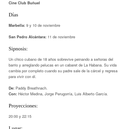
Cine Club Buñuel
Días
Marbella:
9 y 10 de noviembre
San Pedro Alcántara:
11 de noviembre
Sipnosis:
Un chico cubano de 18 años sobrevive peinando a señoras del
barrio y arreglando pelucas en un cabaret de La Habana. Su vida
cambia por completo cuando su padre sale de la cárcel y regresa
para vivir con él.
De:
Paddy Breathnach.
Con:
Héctor Medina, Jorge Perugorría, Luis Alberto García.
Proyecciones:
20:00 y 22:15
Lugar: