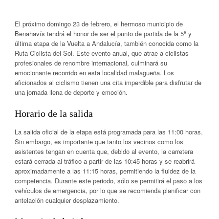
El próximo domingo 23 de febrero, el hermoso municipio de
Benahavís tendrá el honor de ser el punto de partida de la 5ª y
última etapa de la Vuelta a Andalucía, también conocida como la
Ruta Ciclista del Sol. Este evento anual, que atrae a ciclistas
profesionales de renombre internacional, culminará su
emocionante recorrido en esta localidad malagueña. Los
aficionados al ciclismo tienen una cita imperdible para disfrutar de
una jornada llena de deporte y emoción.
Horario de la salida
La salida oficial de la etapa está programada para las 11:00 horas.
Sin embargo, es importante que tanto los vecinos como los
asistentes tengan en cuenta que, debido al evento, la carretera
estará cerrada al tráfico a partir de las 10:45 horas y se reabrirá
aproximadamente a las 11:15 horas, permitiendo la fluidez de la
competencia. Durante este periodo, sólo se permitirá el paso a los
vehículos de emergencia, por lo que se recomienda planificar con
antelación cualquier desplazamiento.