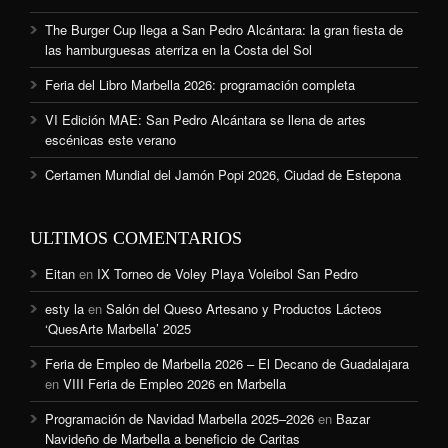
The Burger Cup llega a San Pedro Alcántara: la gran fiesta de
las hamburguesas aterriza en la Costa del Sol
Feria del Libro Marbella 2026: programación completa
VI Edición MAE: San Pedro Alcántara se llena de artes
escénicas este verano
Certamen Mundial del Jamón Popi 2026, Ciudad de Estepona
ULTIMOS COMENTARIOS
Eitan
en
IX Torneo de Voley Playa Voleibol San Pedro
esty la
en
Salón del Queso Artesano y Productos Lácteos
‘QuesArte Marbella’ 2025
Feria de Empleo de Marbella 2026 – El Decano de Guadalajara
en
VIII Feria de Empleo 2026 en Marbella
Programación de Navidad Marbella 2025–2026
en
Bazar
Navideño de Marbella a beneficio de Caritas