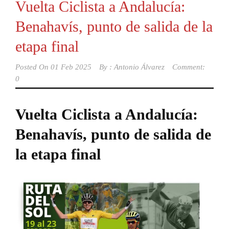
Vuelta Ciclista a Andalucía:
Benahavís, punto de salida de la
etapa final
Posted On
01 Feb 2025
By :
Antonio Álvarez
Comment:
0
Vuelta Ciclista a Andalucía:
Benahavís, punto de salida de
la etapa final