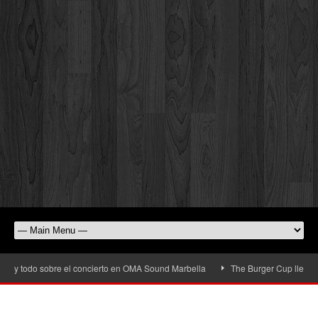
 todo sobre el concierto en OMA Sound Marbella
The Burger Cup llega a San P