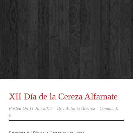
XII Día de la Cereza Alfarnate
Posted On
11 Jun 2017
By :
Antonio Álvarez
Comment:
0
Programa XII Día de la Cereza (17 de junio)