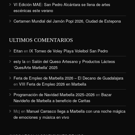
VI Edición MAE: San Pedro Alcántara se llena de artes
escénicas este verano
Certamen Mundial del Jamón Popi 2026, Ciudad de Estepona
ULTIMOS COMENTARIOS
Eitan
en
IX Torneo de Voley Playa Voleibol San Pedro
esty la
en
Salón del Queso Artesano y Productos Lácteos
‘QuesArte Marbella’ 2025
Feria de Empleo de Marbella 2026 – El Decano de Guadalajara
en
VIII Feria de Empleo 2026 en Marbella
Programación de Navidad Marbella 2025–2026
en
Bazar
Navideño de Marbella a beneficio de Caritas
Mcj
en
Manuel Carrasco llega a Marbella con una noche mágica
de emociones y música en vivo