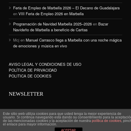
Feria de Empleo de Marbella 2026 – El Decano de Guadalajara
en
VIII Feria de Empleo 2026 en Marbella
Programación de Navidad Marbella 2025–2026
en
Bazar
Navideño de Marbella a beneficio de Caritas
Mcj
en
Manuel Carrasco llega a Marbella con una noche mágica
de emociones y música en vivo
AVISO LEGAL Y CONDICIONES DE USO
POLÍTICA DE PRIVACIDAD
POLITICA DE COOKIES
NEWSLETTER
Este sitio web utiliza cookies para que usted tenga la mejor experiencia de
usuario. Si continúa navegando está dando su consentimiento para la aceptació
de las mencionadas cookies y la aceptación de nuestra
política de cookies
, pinc
www.marbella-sanpedro.com 2010©
el enlace para mayor información.
ACEPTAR