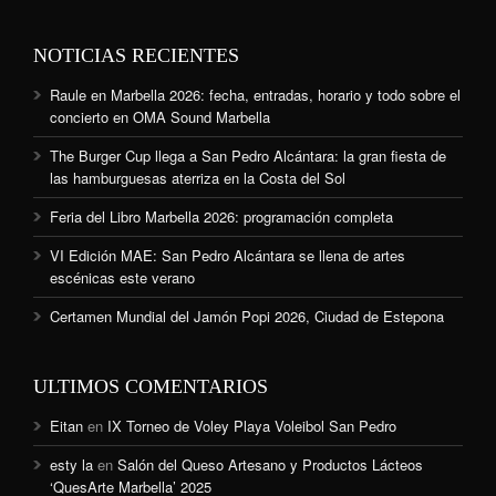
NOTICIAS RECIENTES
Raule en Marbella 2026: fecha, entradas, horario y todo sobre el
concierto en OMA Sound Marbella
The Burger Cup llega a San Pedro Alcántara: la gran fiesta de
las hamburguesas aterriza en la Costa del Sol
Feria del Libro Marbella 2026: programación completa
VI Edición MAE: San Pedro Alcántara se llena de artes
escénicas este verano
Certamen Mundial del Jamón Popi 2026, Ciudad de Estepona
ULTIMOS COMENTARIOS
Eitan
en
IX Torneo de Voley Playa Voleibol San Pedro
esty la
en
Salón del Queso Artesano y Productos Lácteos
‘QuesArte Marbella’ 2025