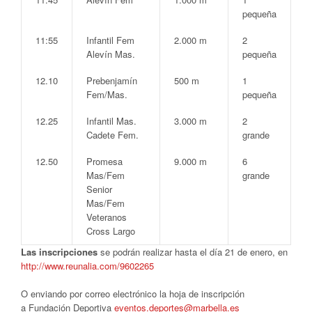
pequeña
11:55
Infantil Fem
2.000 m
2
Alevín Mas.
pequeña
12.10
Prebenjamín
500 m
1
Fem/Mas.
pequeña
12.25
Infantil Mas.
3.000 m
2
Cadete Fem.
grande
12.50
Promesa
9.000 m
6
Mas/Fem
grande
Senior
Mas/Fem
Veteranos
Cross Largo
Las inscripciones
se podrán realizar hasta el día 21 de enero, en
http://www.reunalia.com/9602265
O enviando por correo electrónico la hoja de inscripción
a Fundación Deportiva
eventos.deportes@marbella.es