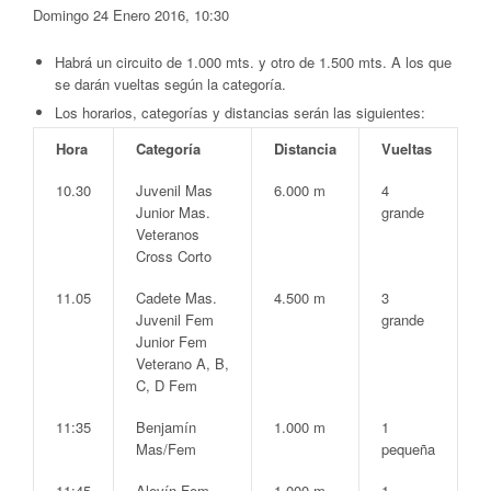
Domingo 24 Enero 2016, 10:30
Habrá un circuito de 1.000 mts. y otro de 1.500 mts. A los que
se darán vueltas según la categoría.
Los horarios, categorías y distancias serán las siguientes:
Hora
Categoría
Distancia
Vueltas
10.30
Juvenil Mas
6.000 m
4
Junior Mas.
grande
Veteranos
Cross Corto
11.05
Cadete Mas.
4.500 m
3
Juvenil Fem
grande
Junior Fem
Veterano A, B,
C, D Fem
11:35
Benjamín
1.000 m
1
Mas/Fem
pequeña
11:45
Alevín Fem
1.000 m
1