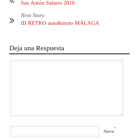
San Antón Salares 2016
Next Story
III RETRO auto&moto MÁLAGA
Deja una Respuesta
*
Name