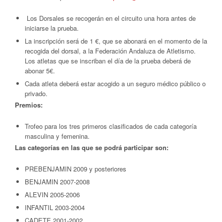
Los Dorsales se recogerán en el circuito una hora antes de
iniciarse la prueba.
La inscripción será de 1 €, que se abonará en el momento de la
recogida del dorsal, a la Federación Andaluza de Atletismo.
Los atletas que se inscriban el día de la prueba deberá de
abonar 5€.
Cada atleta deberá estar acogido a un seguro médico público o
privado.
Premios:
Trofeo para los tres primeros clasificados de cada categoría
masculina y femenina.
Las categorías en las que se podrá participar son:
PREBENJAMIN 2009 y posteriores
BENJAMIN 2007-2008
ALEVIN 2005-2006
INFANTIL 2003-2004
CADETE 2001-2002