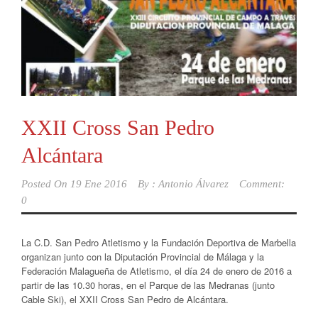
XXII Cross San Pedro
Alcántara
Posted On
19 Ene 2016
By :
Antonio Álvarez
Comment:
0
La C.D. San Pedro Atletismo y la Fundación Deportiva de Marbella
organizan junto con la Diputación Provincial de Málaga y la
Federación Malagueña de Atletismo, el día 24 de enero de 2016 a
partir de las 10.30 horas, en el Parque de las Medranas (junto
Cable Ski), el XXII Cross San Pedro de Alcántara.