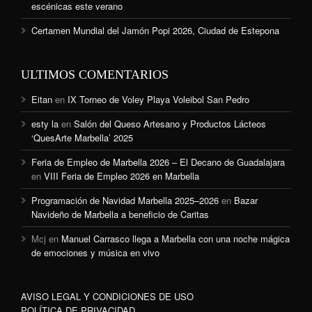
escénicas este verano
Certamen Mundial del Jamón Popi 2026, Ciudad de Estepona
ULTIMOS COMENTARIOS
Eitan
en
IX Torneo de Voley Playa Voleibol San Pedro
esty la
en
Salón del Queso Artesano y Productos Lácteos
‘QuesArte Marbella’ 2025
Feria de Empleo de Marbella 2026 – El Decano de Guadalajara
en
VIII Feria de Empleo 2026 en Marbella
Programación de Navidad Marbella 2025–2026
en
Bazar
Navideño de Marbella a beneficio de Caritas
Mcj
en
Manuel Carrasco llega a Marbella con una noche mágica
de emociones y música en vivo
AVISO LEGAL Y CONDICIONES DE USO
POLÍTICA DE PRIVACIDAD