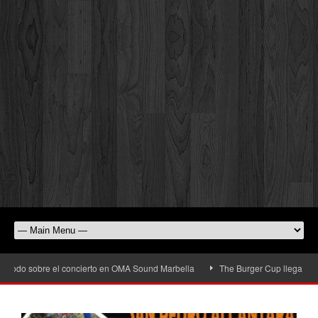
odo sobre el concierto en OMA Sound Marbella
The Burger Cup llega a San Ped