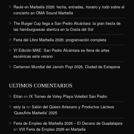
Raule en Marbella 2026: fecha, entradas, horario y todo sobre el
concierto en OMA Sound Marbella
The Burger Cup llega a San Pedro Alcántara: la gran fiesta de
las hamburguesas aterriza en la Costa del Sol
Feria del Libro Marbella 2026: programación completa
VI Edición MAE: San Pedro Alcántara se llena de artes
escénicas este verano
Certamen Mundial del Jamón Popi 2026, Ciudad de Estepona
ULTIMOS COMENTARIOS
Eitan
en
IX Torneo de Voley Playa Voleibol San Pedro
esty la
en
Salón del Queso Artesano y Productos Lácteos
‘QuesArte Marbella’ 2025
Feria de Empleo de Marbella 2026 – El Decano de Guadalajara
en
VIII Feria de Empleo 2026 en Marbella