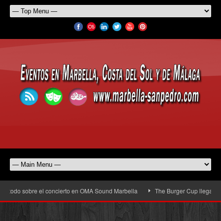
todo sobre el concierto en OMA Sound Marbella
The Burger Cup llega a San Pe