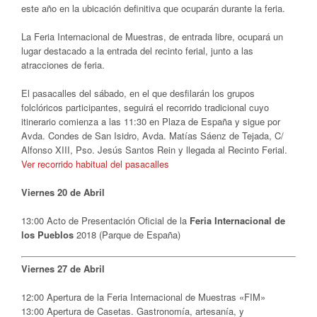
este año en la ubicación definitiva que ocuparán durante la feria.
La Feria Internacional de Muestras, de entrada libre, ocupará un
lugar destacado a la entrada del recinto ferial, junto a las
atracciones de feria.
El pasacalles del sábado, en el que desfilarán los grupos
folclóricos participantes, seguirá el recorrido tradicional cuyo
itinerario comienza a las 11:30 en Plaza de España y sigue por
Avda. Condes de San Isidro, Avda. Matías Sáenz de Tejada, C/
Alfonso XIII, Pso. Jesús Santos Rein y llegada al Recinto Ferial.
Ver recorrido habitual del pasacalles
Viernes 20 de Abril
13:00
Acto de Presentación Oficial de la
Feria Internacional de
los Pueblos
2018 (Parque de España)
Viernes 27 de Abril
12:00
Apertura de la Feria Internacional de Muestras «FIM»
13:00
Apertura de Casetas. Gastronomía, artesanía, y