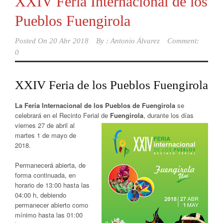
XXIV Feria Internacional de los
Pueblos Fuengirola
Posted On
20 Abr 2018
By :
Antonio Álvarez
Comment:
0
XXIV Feria de los Pueblos Fuengirola
La Feria Internacional de los Pueblos de Fuengirola
se
celebrará en el Recinto Ferial de
Fuengirola
, durante los días
viernes 27 de abril al
martes 1 de mayo de
2018.
Permanecerá abierta, de
forma continuada, en
horario de 13:00 hasta las
04:00 h, debiendo
permanecer abierto como
mínimo hasta las 01:00