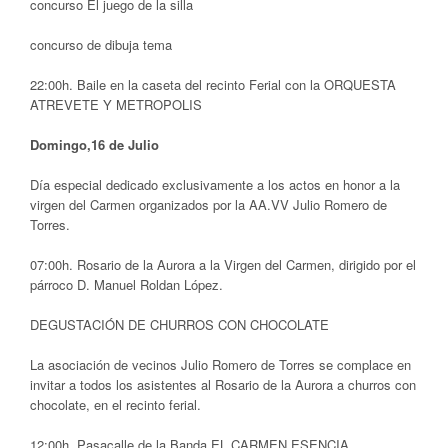
concurso El juego de la silla
concurso de dibuja tema
22:00h. Baile en la caseta del recinto Ferial con la ORQUESTA
ATREVETE Y METROPOLIS
Domingo,16 de Julio
Día especial dedicado exclusivamente a los actos en honor a la
virgen del Carmen organizados por la AA.VV Julio Romero de
Torres.
07:00h. Rosario de la Aurora a la Virgen del Carmen, dirigido por el
párroco D. Manuel Roldan López.
DEGUSTACIÓN DE CHURROS CON CHOCOLATE
La asociación de vecinos Julio Romero de Torres se complace en
invitar a todos los asistentes al Rosario de la Aurora a churros con
chocolate, en el recinto ferial.
12:00h. Pasacalle de la Banda EL CARMEN ESENCIA