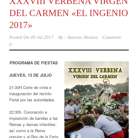
XXXVIII VERBENA VIRGEN
DEL CARMEN «EL INGENIO
2017»
Posted On
09 Jul 2017
By :
Antonio Álvarez
Comment:
0
PROGRAMA DE FIESTAS
JUEVES, 13 DE JULIO
21:30H.Corte de cinta e
inauguración del recinto
Ferial por las autoridades.
22:30h. Coronación e
imposición de bandas a las
Reinas y damas infantiles,
así como a la Reina
popular y al Rey de la Feria