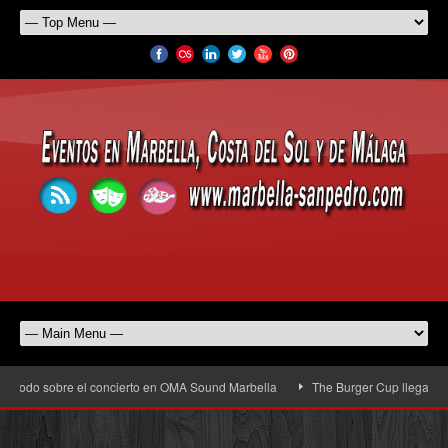
do sobre el concierto en OMA Sound Marbella
The Burger Cup llega a San Pedr