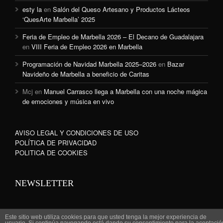
esty la
en
Salón del Queso Artesano y Productos Lácteos
‘QuesArte Marbella’ 2025
Feria de Empleo de Marbella 2026 – El Decano de Guadalajara
en
VIII Feria de Empleo 2026 en Marbella
Programación de Navidad Marbella 2025–2026
en
Bazar
Navideño de Marbella a beneficio de Caritas
Mcj
en
Manuel Carrasco llega a Marbella con una noche mágica
de emociones y música en vivo
AVISO LEGAL Y CONDICIONES DE USO
POLÍTICA DE PRIVACIDAD
POLITICA DE COOKIES
NEWSLETTER
Este sitio web utiliza cookies para que usted tenga la mejor experiencia de