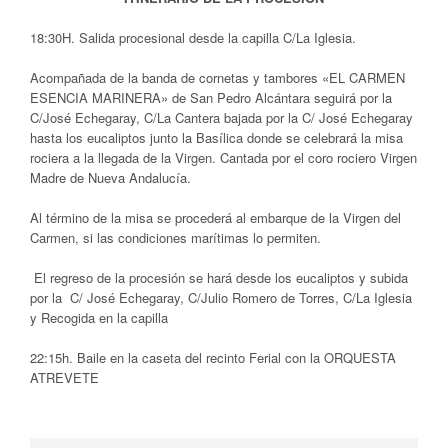
18:30H. Salida procesional desde la capilla C/La Iglesia.
Acompañada de la banda de cornetas y tambores «EL CARMEN
ESENCIA MARINERA» de San Pedro Alcántara seguirá por la
C/José Echegaray, C/La Cantera bajada por la C/ José Echegaray
hasta los eucaliptos junto la Basílica donde se celebrará la misa
rociera a la llegada de la Virgen. Cantada por el coro rociero Virgen
Madre de Nueva Andalucía.
Al término de la misa se procederá al embarque de la Virgen del
Carmen, si las condiciones marítimas lo permiten.
El regreso de la procesión se hará desde los eucaliptos y subida
por la C/ José Echegaray, C/Julio Romero de Torres, C/La Iglesia
y Recogida en la capilla
22:15h. Baile en la caseta del recinto Ferial con la ORQUESTA
ATREVETE