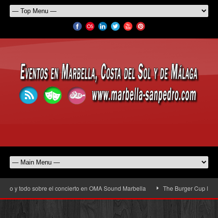
o y todo sobre el concierto en OMA Sound Marbella
The Burger Cup llega a Sa