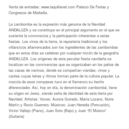
Venta de entradas: www.taquillanet.com Palacio De Ferias y
Congresos de Marbella.
La zambomba es la expresión más genuina de la Navidad
ANDALUZA y se constituye en el principal argumento en el que se
sustenta la convivencia y la participación inherentes a estas
fiestas. Los vinos de la tierra, la repostería tradicional y los
villancicos aflamencados son los ingredientes de las zambombas
que en estos días se celebran por cualquier rincón de la geografía
ANDALUZA. Los orígenes de esta peculiar fiesta navideña se
localizan en las convivencias que se organizaban en los patios de
las casas de vecinos, donde se compartían viandas, vinos y
cantes cuyas letras y ritmos forman parte de la cultura popular. La
mezcla de esos compases tuvo en el flamenco su hecho
diferenciador. Así, hoy en día, la denominación zambombá, tiene
su origen en Jerez, siendo seña de identidad de esta tierra por
Navidad. Artistas: Voces: Aurora Guirado, María Lozano, Nuria
Martín y Rocio Guerrero. Músicos: Juan Heredia (Percusión),
Victor Vallejo (Piano), Juan Soto (Bajo) y Juan “El Músico”
(Guitarra)