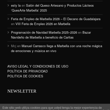
esty la
en
Salón del Queso Artesano y Productos Lácteos
‘QuesArte Marbella’ 2025
Feria de Empleo de Marbella 2026 – El Decano de Guadalajara
en
VIII Feria de Empleo 2026 en Marbella
Programación de Navidad Marbella 2025–2026
en
Bazar
Navideño de Marbella a beneficio de Caritas
Mcj
en
Manuel Carrasco llega a Marbella con una noche mágica
de emociones y música en vivo
AVISO LEGAL Y CONDICIONES DE USO
POLÍTICA DE PRIVACIDAD
POLITICA DE COOKIES
NEWSLETTER
Este sitio web utiliza cookies para que usted tenga la mejor experiencia de