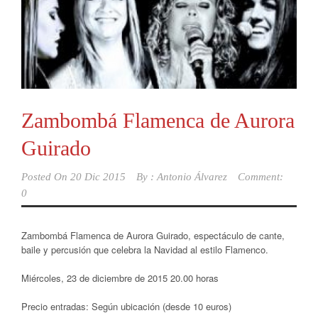
Zambombá Flamenca de Aurora
Guirado
Posted On
20 Dic 2015
By :
Antonio Álvarez
Comment:
0
Zambombá Flamenca de Aurora Guirado, espectáculo de cante,
baile y percusión que celebra la Navidad al estilo Flamenco.
Miércoles, 23 de diciembre de 2015 20.00 horas
Precio entradas: Según ubicación (desde 10 euros)