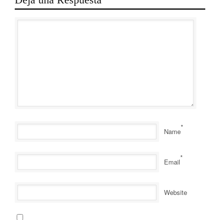
*
Name
*
Email
Website