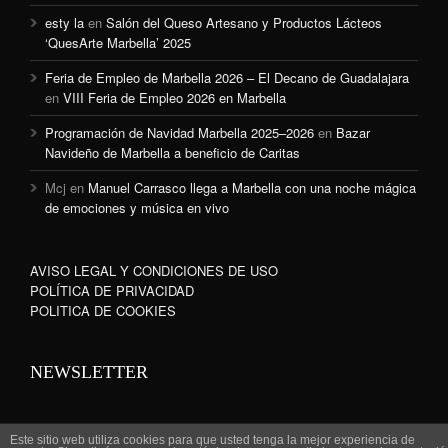
esty la
en
Salón del Queso Artesano y Productos Lácteos
‘QuesArte Marbella’ 2025
Feria de Empleo de Marbella 2026 – El Decano de Guadalajara
en
VIII Feria de Empleo 2026 en Marbella
Programación de Navidad Marbella 2025–2026
en
Bazar
Navideño de Marbella a beneficio de Caritas
Mcj
en
Manuel Carrasco llega a Marbella con una noche mágica
de emociones y música en vivo
AVISO LEGAL Y CONDICIONES DE USO
POLÍTICA DE PRIVACIDAD
POLITICA DE COOKIES
NEWSLETTER
Este sitio web utiliza cookies para que usted tenga la mejor experiencia de