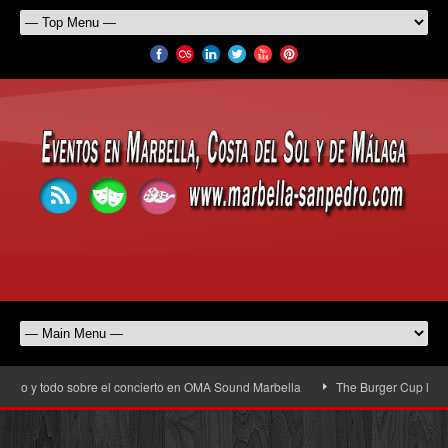
o y todo sobre el concierto en OMA Sound Marbella
The Burger Cup llega a S