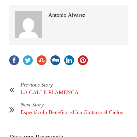
Antonio Álvarez
Previous Story
LA CALLE FLAMENCA
Next Story
Espectáculo Benéfico «Una Guitarra al Cielo»
Deja una Respuesta