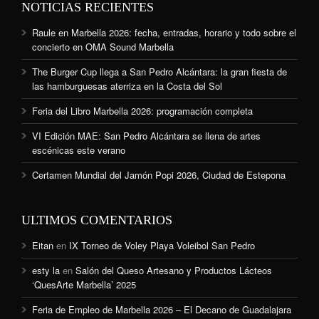
NOTICIAS RECIENTES
Raule en Marbella 2026: fecha, entradas, horario y todo sobre el
concierto en OMA Sound Marbella
The Burger Cup llega a San Pedro Alcántara: la gran fiesta de
las hamburguesas aterriza en la Costa del Sol
Feria del Libro Marbella 2026: programación completa
VI Edición MAE: San Pedro Alcántara se llena de artes
escénicas este verano
Certamen Mundial del Jamón Popi 2026, Ciudad de Estepona
ULTIMOS COMENTARIOS
Eitan
en
IX Torneo de Voley Playa Voleibol San Pedro
esty la
en
Salón del Queso Artesano y Productos Lácteos
‘QuesArte Marbella’ 2025
Feria de Empleo de Marbella 2026 – El Decano de Guadalajara