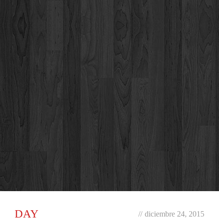
DAY
//
diciembre 24, 2015