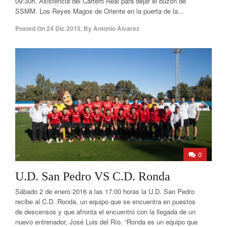
09:30h. Asistencia del Cartero Real para dejar el buzón de
SSMM. Los Reyes Magos de Oriente en la puerta de la...
Posted On
24 Dic 2015
,
By
Antonio Álvarez
0
U.D. San Pedro VS C.D. Ronda
Sábado 2 de enero 2016 a las 17:00 horas la U.D. San Pedro
recibe al C.D. Ronda, un equipo que se encuentra en puestos
de descensos y que afronta el encuentro con la llegada de un
nuevo entrenador, José Luis del Río. “Ronda es un equipo que