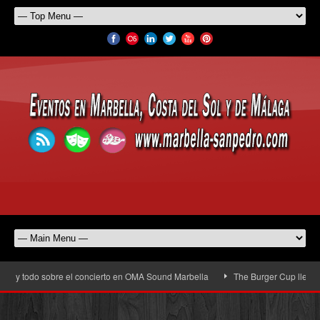
todo sobre el concierto en OMA Sound Marbella
The Burger Cup llega a San Pe