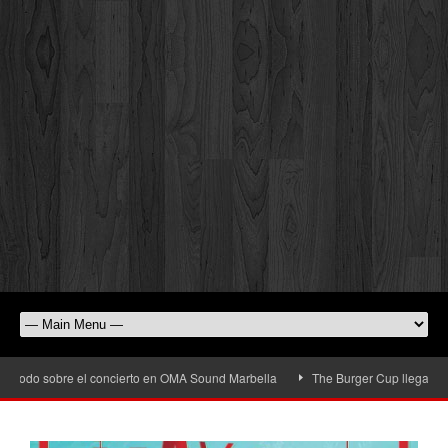
odo sobre el concierto en OMA Sound Marbella
The Burger Cup llega a San Ped