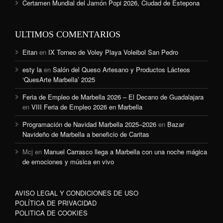
Certamen Mundial del Jamón Popi 2026, Ciudad de Estepona
ULTIMOS COMENTARIOS
Eitan
en
IX Torneo de Voley Playa Voleibol San Pedro
esty la
en
Salón del Queso Artesano y Productos Lácteos
‘QuesArte Marbella’ 2025
Feria de Empleo de Marbella 2026 – El Decano de Guadalajara
en
VIII Feria de Empleo 2026 en Marbella
Programación de Navidad Marbella 2025–2026
en
Bazar
Navideño de Marbella a beneficio de Caritas
Mcj
en
Manuel Carrasco llega a Marbella con una noche mágica
de emociones y música en vivo
AVISO LEGAL Y CONDICIONES DE USO
POLÍTICA DE PRIVACIDAD
POLITICA DE COOKIES