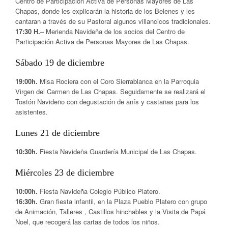
Centro de Participación Activa de Personas Mayores de Las
Chapas, donde les explicarán la historia de los Belenes y les
cantaran a través de su Pastoral algunos villancicos tradicionales.
17:30 H.
– Merienda Navideña de los socios del Centro de
Participación Activa de Personas Mayores de Las Chapas.
Sábado 19 de diciembre
19:00h.
Misa Rociera con el Coro Sierrablanca en la Parroquia
Virgen del Carmen de Las Chapas. Seguidamente se realizará el
Tostón Navideño con degustación de anís y castañas para los
asistentes.
Lunes 21 de diciembre
10:30h.
Fiesta Navideña Guardería Municipal de Las Chapas.
Miércoles 23 de diciembre
10:00h.
Fiesta Navideña Colegio Público Platero.
16:30h.
Gran fiesta infantil, en la Plaza Pueblo Platero con grupo
de Animación, Talleres , Castillos hinchables y la Visita de Papá
Noel, que recogerá las cartas de todos los niños.