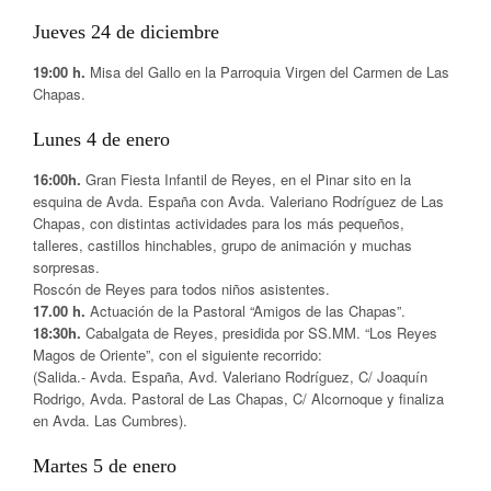
Jueves 24 de diciembre
19:00 h.
Misa del Gallo en la Parroquia Virgen del Carmen de Las
Chapas.
Lunes 4 de enero
16:00h.
Gran Fiesta Infantil de Reyes, en el Pinar sito en la
esquina de Avda. España con Avda. Valeriano Rodríguez de Las
Chapas, con distintas actividades para los más pequeños,
talleres, castillos hinchables, grupo de animación y muchas
sorpresas.
Roscón de Reyes para todos niños asistentes.
17.00 h.
Actuación de la Pastoral “Amigos de las Chapas”.
18:30h.
Cabalgata de Reyes, presidida por SS.MM. “Los Reyes
Magos de Oriente”, con el siguiente recorrido:
(Salida.- Avda. España, Avd. Valeriano Rodríguez, C/ Joaquín
Rodrigo, Avda. Pastoral de Las Chapas, C/ Alcornoque y finaliza
en Avda. Las Cumbres).
Martes 5 de enero