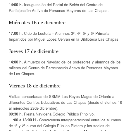
14:00 h.
Inauguración del Portal de Belén del Centro de
Participación Activa de Personas Mayores de Las Chapas.
Miércoles 16 de diciembre
17.00 h.
Club de Lectura – Alumnos 3º, 4º, 5º y 6º Primaria,
Impartidos por Miguel López Cerván en la Biblioteca Las Chapas.
Jueves 17 de diciembre
14:00 h.
Almuerzo de Navidad de los profesores y alumnos de los
talleres del Centro de Participación Activa de Personas Mayores
de Las Chapas.
Viernes 18 de diciembre
Visitas concertadas de SSMM Los Reyes Magos de Oriente a
diferentes Centros Educativos de Las Chapas (desde el viernes 18
al miércoles 23de diciembre).
09:30 h
. Fiesta Navideña Colegio Público Pinolivo.
11:00 a 13:00 H.-
Convivencia intergeneracional entre los alumnos
de 1º y 2º curso del Colegio Público Platero y los socios del