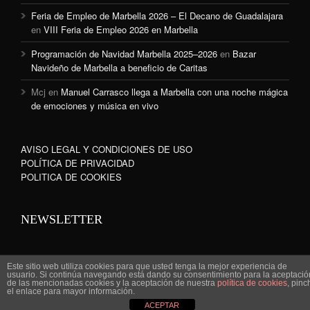
Feria de Empleo de Marbella 2026 – El Decano de Guadalajara
en
VIII Feria de Empleo 2026 en Marbella
Programación de Navidad Marbella 2025–2026
en
Bazar
Navideño de Marbella a beneficio de Caritas
Mcj
en
Manuel Carrasco llega a Marbella con una noche mágica
de emociones y música en vivo
AVISO LEGAL Y CONDICIONES DE USO
POLÍTICA DE PRIVACIDAD
POLITICA DE COOKIES
NEWSLETTER
Este sitio web utiliza cookies para que usted tenga la mejor experiencia de
usuario. Si continúa navegando está dando su consentimiento para la aceptació
de las mencionadas cookies y la aceptación de nuestra
política de cookies
, pinc
www.marbella-sanpedro.com 2010©
el enlace para mayor información.
ACEPTAR