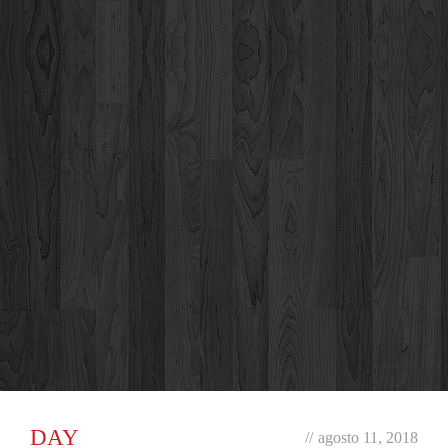
DAY
//
agosto 11, 2018