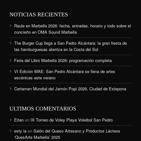
NOTICIAS RECIENTES
Raule en Marbella 2026: fecha, entradas, horario y todo sobre el
concierto en OMA Sound Marbella
The Burger Cup llega a San Pedro Alcántara: la gran fiesta de
las hamburguesas aterriza en la Costa del Sol
Feria del Libro Marbella 2026: programación completa
VI Edición MAE: San Pedro Alcántara se llena de artes
escénicas este verano
Certamen Mundial del Jamón Popi 2026, Ciudad de Estepona
ULTIMOS COMENTARIOS
Eitan
en
IX Torneo de Voley Playa Voleibol San Pedro
esty la
en
Salón del Queso Artesano y Productos Lácteos
‘QuesArte Marbella’ 2025