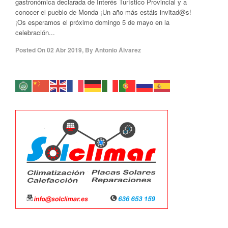
gastronómica declarada de Interés Turístico Provincial y a
conocer el pueblo de Monda ¡Un año más estáis invitad@s!
¡Os esperamos el próximo domingo 5 de mayo en la
celebración...
Posted On
02 Abr 2019
,
By
Antonio Álvarez