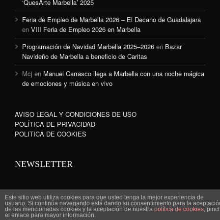
‘QuesArte Marbella’ 2025
Feria de Empleo de Marbella 2026 – El Decano de Guadalajara
en
VIII Feria de Empleo 2026 en Marbella
Programación de Navidad Marbella 2025–2026
en
Bazar
Navideño de Marbella a beneficio de Caritas
Mcj
en
Manuel Carrasco llega a Marbella con una noche mágica
de emociones y música en vivo
AVISO LEGAL Y CONDICIONES DE USO
POLÍTICA DE PRIVACIDAD
POLITICA DE COOKIES
NEWSLETTER
Este sitio web utiliza cookies para que usted tenga la mejor experiencia de
usuario. Si continúa navegando está dando su consentimiento para la aceptació
de las mencionadas cookies y la aceptación de nuestra
política de cookies
, pinc
www.marbella-sanpedro.com 2010©
el enlace para mayor información.