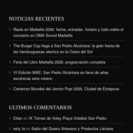
NOTICIAS RECIENTES
Raule en Marbella 2026: fecha, entradas, horario y todo sobre el
concierto en OMA Sound Marbella
The Burger Cup llega a San Pedro Alcántara: la gran fiesta de
las hamburguesas aterriza en la Costa del Sol
Feria del Libro Marbella 2026: programación completa
VI Edición MAE: San Pedro Alcántara se llena de artes
escénicas este verano
Certamen Mundial del Jamón Popi 2026, Ciudad de Estepona
ULTIMOS COMENTARIOS
Eitan
en
IX Torneo de Voley Playa Voleibol San Pedro
esty la
en
Salón del Queso Artesano y Productos Lácteos