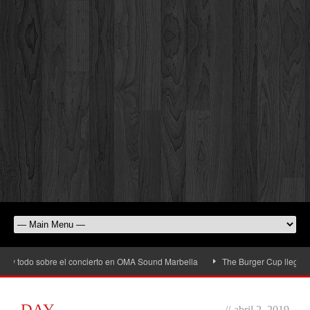
 todo sobre el concierto en OMA Sound Marbella
The Burger Cup llega a San P
DAY
//
abril 2, 2019