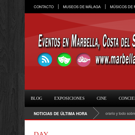
CONTACTO
MUSEOS DE MÁLAGA
MÚSICOS DE
BLOG
EXPOSICIONES
CINE
CONCIE
Raule en Marbella 2026: fecha, entradas, horario y todo sobre el co
NOTICIAS DE ÚLTIMA HORA
DAY