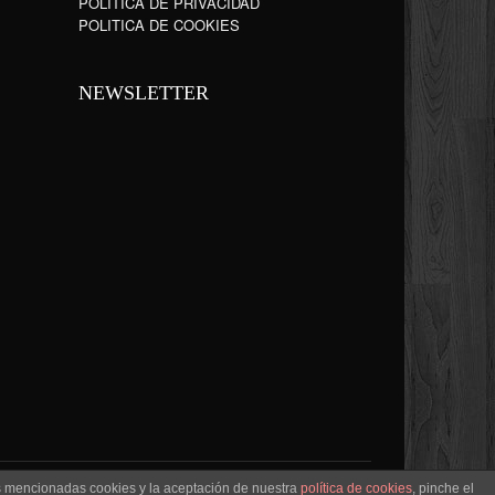
POLÍTICA DE PRIVACIDAD
POLITICA DE COOKIES
NEWSLETTER
as mencionadas cookies y la aceptación de nuestra
política de cookies
, pinche el