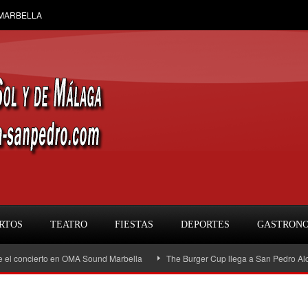
 MARBELLA
RTOS
TEATRO
FIESTAS
DEPORTES
GASTRON
ncierto en OMA Sound Marbella
The Burger Cup llega a San Pedro Alcántara: l