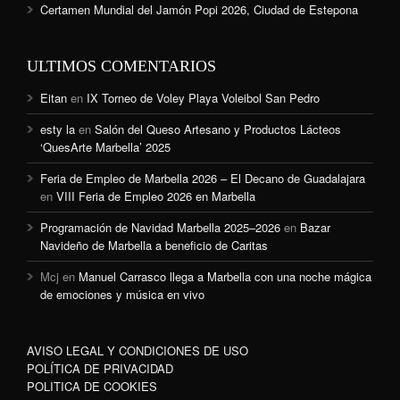
Certamen Mundial del Jamón Popi 2026, Ciudad de Estepona
ULTIMOS COMENTARIOS
Eitan
en
IX Torneo de Voley Playa Voleibol San Pedro
esty la
en
Salón del Queso Artesano y Productos Lácteos
‘QuesArte Marbella’ 2025
Feria de Empleo de Marbella 2026 – El Decano de Guadalajara
en
VIII Feria de Empleo 2026 en Marbella
Programación de Navidad Marbella 2025–2026
en
Bazar
Navideño de Marbella a beneficio de Caritas
Mcj
en
Manuel Carrasco llega a Marbella con una noche mágica
de emociones y música en vivo
AVISO LEGAL Y CONDICIONES DE USO
POLÍTICA DE PRIVACIDAD
POLITICA DE COOKIES