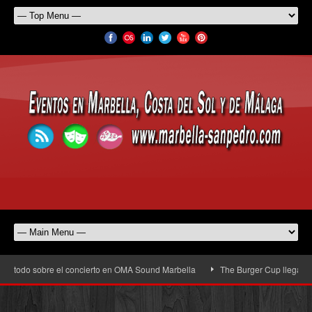
todo sobre el concierto en OMA Sound Marbella
The Burger Cup llega a San Pe