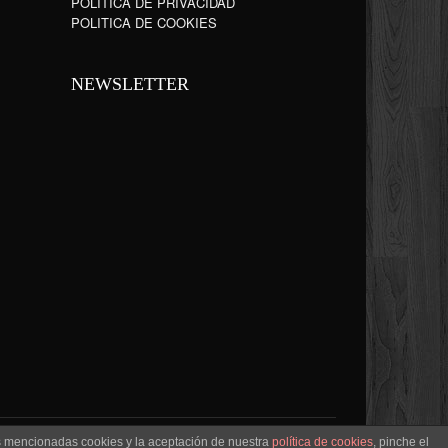
POLÍTICA DE PRIVACIDAD
POLITICA DE COOKIES
NEWSLETTER
as mencionadas cookies y la aceptación de nuestra
política de cookies
, pinche el