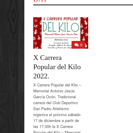
0
X Carrera
Popular del Kilo
2022.
X Carrera Popular del Kilo –
Memorial Antonio Jesús
García Ocón. Tradicional
carrera del Club Deportivo
San Pedro Atletismo
organiza el próximo sábado
17 de diciembre a partir de
las 17.00h la X Carrera
Popular del Kilo – Memorial