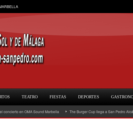
 MARBELLA
RTOS
TEATRO
FIESTAS
DEPORTES
GASTRON
cierto en OMA Sound Marbella
The Burger Cup llega a San Pedro Alcántara: la