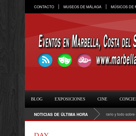
CONTACTO
MUSEOS DE MÁLAGA
MÚSICOS DE
BLOG
EXPOSICIONES
CINE
CONCIE
Raule en Marbella 2026: fecha, entradas, horario y todo sobre el con
NOTICIAS DE ÚLTIMA HORA
DAY