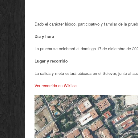
Dado el carácter lúdico, participativo y familiar de la prueb
Día y hora
La prueba se celebrará el domingo 17 de diciembre de 202
Lugar y recorrido
La salida y meta estará ubicada en el Bulevar, junto al aud
Ver recorrido en Wikiloc