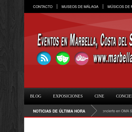
CONTACTO
MUSEOS DE MÁLAGA
MÚSICOS DE
BLOG
EXPOSICIONES
CINE
CONCIE
lla 2026: fecha, entradas, horario y todo sobre el concierto en OMA Sound Marbel
NOTICIAS DE ÚLTIMA HORA