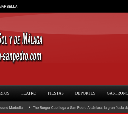
 MARBELLA
RTOS
TEATRO
FIESTAS
DEPORTES
GASTRON
la
The Burger Cup llega a San Pedro Alcántara: la gran fiesta de las hamburg