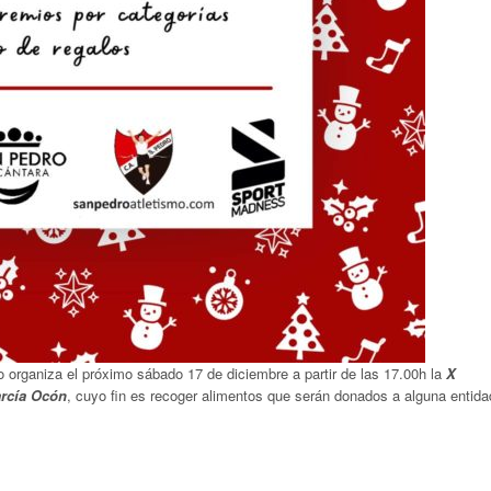
o organiza el próximo sábado 17 de diciembre a partir de las 17.00h la
X
arcía Ocón
, cuyo fin es recoger alimentos que serán donados a alguna entida