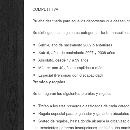
COMPETITIVA
Prueba destinada para aquellos deportistas que deseen co
Se distinguen las siguientes categorías, tanto masculin
Sub14, año de nacimiento 2009 o anteriores
Sub16, años de nacimiento 2007 y 2008 años
Absoluto, desde 17 a 39 años.
Máster, con 40 años cumplidos o más
Especial (Personas con discapacidad)
Premios y regalos
Se entregarán los siguientes premios y regalos:
Trofeo a los tres primeros clasificados de cada catego
Regalo especial para el ganador y ganadora absolutos
Sorteo de regalos, hasta donde alcance la organizació
Las trescientas primeras inscripciones recibirán una ca