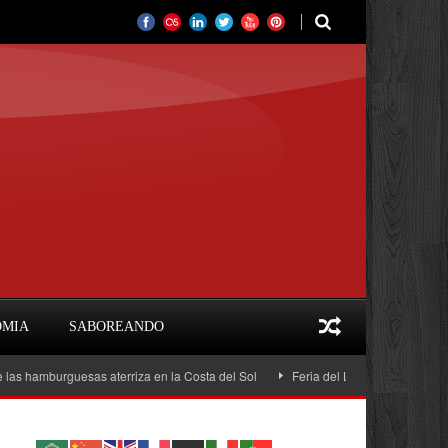
OMIA
SABOREANDO
uesas aterriza en la Costa del Sol
Feria del Libro Marbella 2026: programa