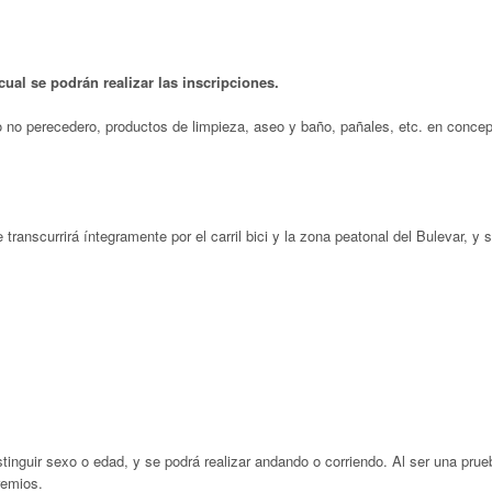
cual se podrán realizar las inscripciones.
no perecedero, productos de limpieza, aseo y baño, pañales, etc. en concep
anscurrirá íntegramente por el carril bici y la zona peatonal del Bulevar, y 
stinguir sexo o edad, y se podrá realizar andando o corriendo. Al ser una prue
remios.