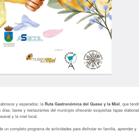
abrosos y esperados: la
Ruta Gastronómica del Queso y la Miel
, que tend
s días, bares y restaurantes del municipio ofrecerán exquisitas tapas elabora
sanal y la miel local.
e un completo programa de actividades para disfrutar en familia, aprender y