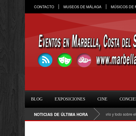
CONTACTO
MUSEOS DE MÁLAGA
MÚSICOS DE
BLOG
EXPOSICIONES
CINE
CONCIE
Raule en Marbella 2026: fecha, entradas, horario y todo sobre el concierto 
NOTICIAS DE ÚLTIMA HORA