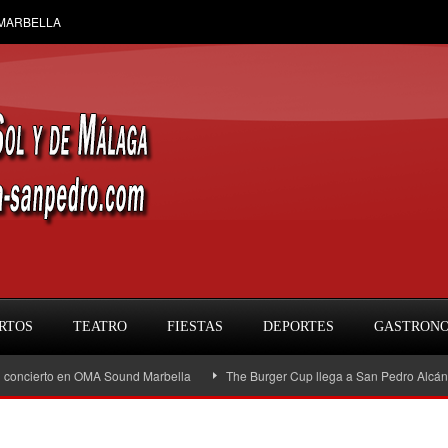
 MARBELLA
RTOS
TEATRO
FIESTAS
DEPORTES
GASTRON
en OMA Sound Marbella
The Burger Cup llega a San Pedro Alcántara: la gran f