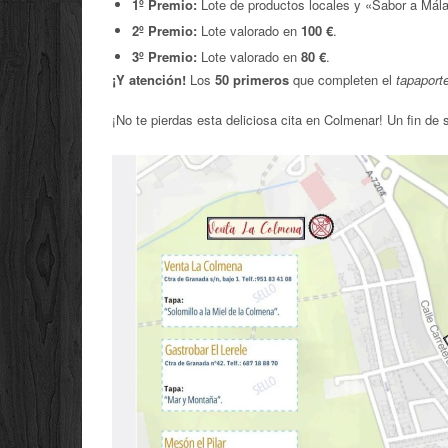
1º Premio:
Lote de productos locales y «Sabor a Mál
2º Premio:
Lote valorado en
100 €
.
3º Premio:
Lote valorado en
80 €
.
¡Y atención!
Los
50 primeros
que completen el
tapaport
¡No te pierdas esta deliciosa cita en Colmenar! Un fin de