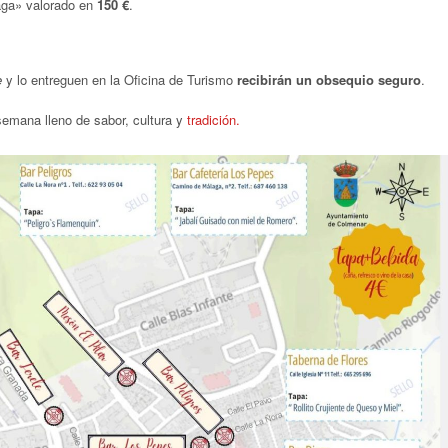
aga» valorado en
150 €
.
e
y lo entreguen en la Oficina de Turismo
recibirán un obsequio seguro
.
 semana lleno de sabor, cultura y
tradición.