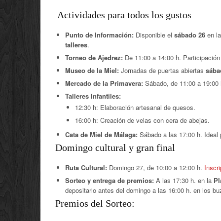
️ Actividades para todos los gustos
Punto de Información:
Disponible el
sábado 26
en l
talleres
.
Torneo de Ajedrez:
De 11:00 a 14:00 h. Participació
Museo de la Miel:
Jornadas de puertas abiertas
sába
Mercado de la Primavera:
Sábado, de 11:00 a 19:00 h
Talleres Infantiles:
12:30 h: Elaboración artesanal de quesos.
16:00 h: Creación de velas con cera de abejas.
Cata de Miel de Málaga:
Sábado a las 17:00 h. Ideal 
Domingo cultural y gran final
Ruta Cultural:
Domingo 27, de 10:00 a 12:00 h.
Inscr
Sorteo y entrega de premios:
A las 17:30 h. en la
Pl
depositarlo antes del domingo a las 16:00 h. en los bu
Premios del Sorteo: