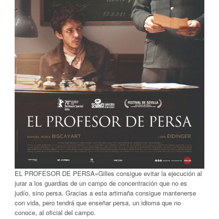
EL PROFESOR DE PERSA»Gilles consigue evitar la ejecución al
jurar a los guardias de un campo de concentración que no es
judío, sino persa. Gracias a esta artimaña consigue mantenerse
con vida, pero tendrá que enseñar persa, un idioma que no
conoce, al oficial del campo.