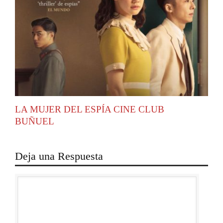
LA MUJER DEL ESPÍA CINE CLUB
BUÑUEL
Deja una Respuesta