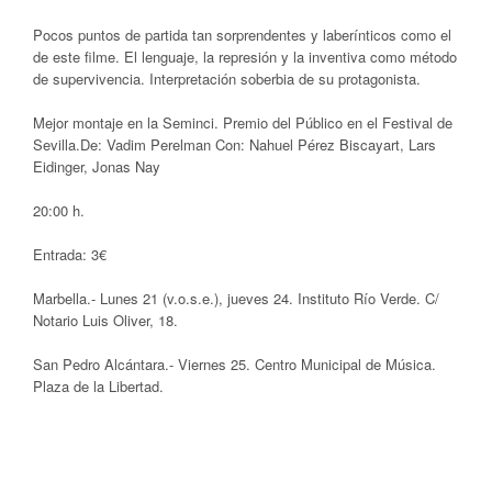
Pocos puntos de partida tan sorprendentes y laberínticos como el
de este filme. El lenguaje, la represión y la inventiva como método
de supervivencia. Interpretación soberbia de su protagonista.
Mejor montaje en la Seminci. Premio del Público en el Festival de
Sevilla.De: Vadim Perelman Con: Nahuel Pérez Biscayart, Lars
Eidinger, Jonas Nay
20:00 h.
Entrada: 3€
Marbella.- Lunes 21 (v.o.s.e.), jueves 24. Instituto Río Verde. C/
Notario Luis Oliver, 18.
San Pedro Alcántara.- Viernes 25. Centro Municipal de Música.
Plaza de la Libertad.