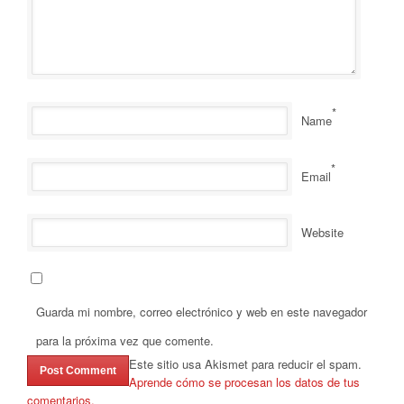
*
Name
*
Email
Website
Guarda mi nombre, correo electrónico y web en este navegador
para la próxima vez que comente.
Este sitio usa Akismet para reducir el spam.
Aprende cómo se procesan los datos de tus
comentarios.