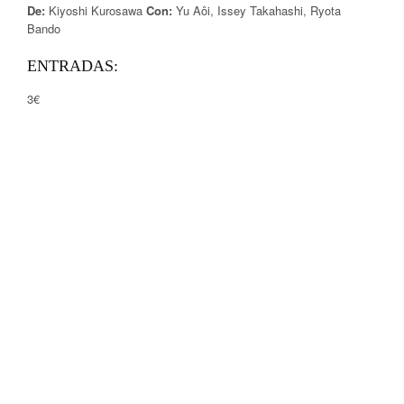
De:
Kiyoshi Kurosawa
Con:
Yu Aôi, Issey Takahashi, Ryota
Bando
ENTRADAS:
3€