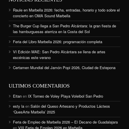
Raule en Marbella 2026: fecha, entradas, horario y todo sobre el
concierto en OMA Sound Marbella
The Burger Cup llega a San Pedro Alcántara: la gran fiesta de
las hamburguesas aterriza en la Costa del Sol
Feria del Libro Marbella 2026: programación completa
VI Edición MAE: San Pedro Alcántara se llena de artes
escénicas este verano
Certamen Mundial del Jamón Popi 2026, Ciudad de Estepona
ULTIMOS COMENTARIOS
Eitan
en
IX Torneo de Voley Playa Voleibol San Pedro
esty la
en
Salón del Queso Artesano y Productos Lácteos
‘QuesArte Marbella’ 2025
Feria de Empleo de Marbella 2026 – El Decano de Guadalajara
en
VIII Feria de Empleo 2026 en Marbella