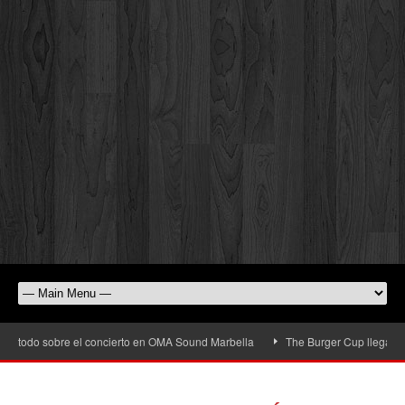
o sobre el concierto en OMA Sound Marbella
The Burger Cup llega a San Pedro