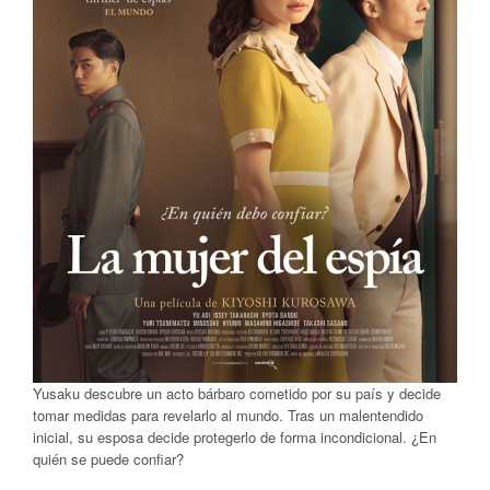
Yusaku descubre un acto bárbaro cometido por su país y decide
tomar medidas para revelarlo al mundo. Tras un malentendido
inicial, su esposa decide protegerlo de forma incondicional. ¿En
quién se puede confiar?