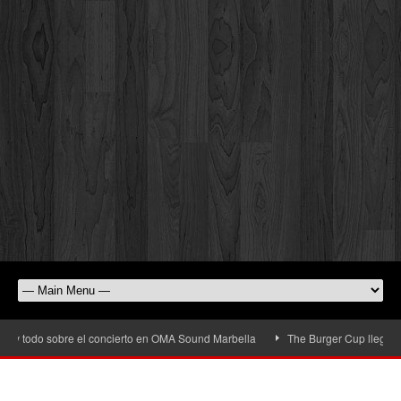
y todo sobre el concierto en OMA Sound Marbella
The Burger Cup llega a San 