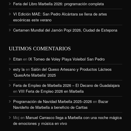
Feria del Libro Marbella 2026: programación completa
VI Edición MAE: San Pedro Alcántara se llena de artes
escénicas este verano
Certamen Mundial del Jamón Popi 2026, Ciudad de Estepona
ULTIMOS COMENTARIOS
Eitan
en
IX Torneo de Voley Playa Voleibol San Pedro
esty la
en
Salón del Queso Artesano y Productos Lácteos
‘QuesArte Marbella’ 2025
Feria de Empleo de Marbella 2026 – El Decano de Guadalajara
en
VIII Feria de Empleo 2026 en Marbella
Programación de Navidad Marbella 2025–2026
en
Bazar
Navideño de Marbella a beneficio de Caritas
Mcj
en
Manuel Carrasco llega a Marbella con una noche mágica
de emociones y música en vivo