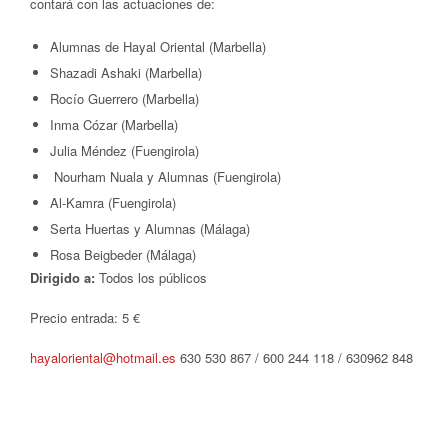
contará con las actuaciones de:
Alumnas de Hayal Oriental (Marbella)
Shazadi Ashaki (Marbella)
Rocío Guerrero (Marbella)
Inma Cózar (Marbella)
Julia Méndez (Fuengirola)
Nourham Nuala y Alumnas (Fuengirola)
Al-Kamra (Fuengirola)
Serta Huertas y Alumnas (Málaga)
Rosa Beigbeder (Málaga)
Dirigido a:
Todos los públicos
Precio entrada: 5 €
hayaloriental@hotmail.es
630 530 867 / 600 244 118 / 630962 848