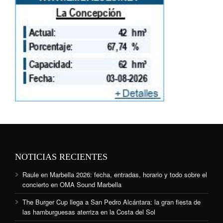
NOTICIAS RECIENTES
Raule en Marbella 2026: fecha, entradas, horario y todo sobre el
concierto en OMA Sound Marbella
The Burger Cup llega a San Pedro Alcántara: la gran fiesta de
las hamburguesas aterriza en la Costa del Sol