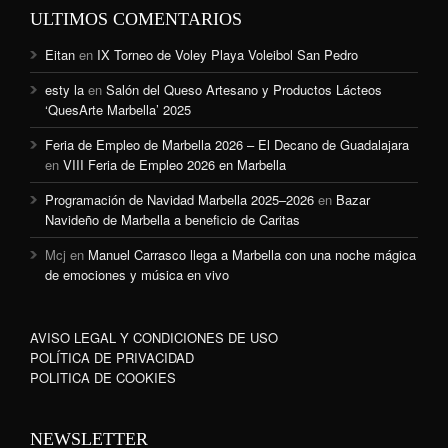
ULTIMOS COMENTARIOS
Eitan
en
IX Torneo de Voley Playa Voleibol San Pedro
esty la
en
Salón del Queso Artesano y Productos Lácteos
‘QuesArte Marbella’ 2025
Feria de Empleo de Marbella 2026 – El Decano de Guadalajara
en
VIII Feria de Empleo 2026 en Marbella
Programación de Navidad Marbella 2025–2026
en
Bazar
Navideño de Marbella a beneficio de Caritas
Mcj
en
Manuel Carrasco llega a Marbella con una noche mágica
de emociones y música en vivo
AVISO LEGAL Y CONDICIONES DE USO
POLÍTICA DE PRIVACIDAD
POLITICA DE COOKIES
NEWSLETTER