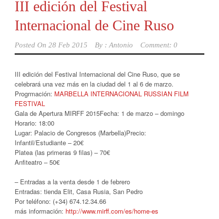
III edición del Festival
Internacional de Cine Ruso
Posted On
28 Feb 2015
By :
Antonio
Comment: 0
III edición del Festival Internacional del Cine Ruso, que se
celebrará una vez más en la ciudad del 1 al 6 de marzo.
Progrmación:
MARBELLA INTERNACIONAL RUSSIAN FILM
FESTIVAL
Gala de Apertura MIRFF 2015Fecha: 1 de marzo – domingo
Horario: 18:00
Lugar: Palacio de Congresos (Marbella)Precio:
Infantil/Estudiante – 20€
Platea (las primeras 9 filas) – 70€
Anfiteatro – 50€
– Entradas a la venta desde 1 de febrero
Entradas: tienda Elit, Casa Rusia, San Pedro
Por teléfono: (+34) 674.12.34.66
más información:
http://www.mirff.com/es/home-es