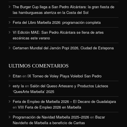
The Burger Cup llega a San Pedro Alcántara: la gran fiesta de
las hamburguesas aterriza en la Costa del Sol
Feria del Libro Marbella 2026: programación completa
VI Edición MAE: San Pedro Alcántara se llena de artes
escénicas este verano
Certamen Mundial del Jamón Popi 2026, Ciudad de Estepona
ULTIMOS COMENTARIOS
Eitan
en
IX Torneo de Voley Playa Voleibol San Pedro
esty la
en
Salón del Queso Artesano y Productos Lácteos
‘QuesArte Marbella’ 2025
Feria de Empleo de Marbella 2026 – El Decano de Guadalajara
en
VIII Feria de Empleo 2026 en Marbella
Programación de Navidad Marbella 2025–2026
en
Bazar
Navideño de Marbella a beneficio de Caritas