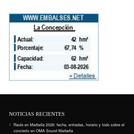
NOTICIAS RECIENTES
Raule en Marbella 2026: fecha, entradas, horario y todo sobre el
concierto en OMA Sound Marbella