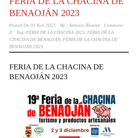
FERIA DE LA CHACINA DE
BENAOJÁN 2023
Posted On
01 Nov 2023
By :
Antonio Álvarez
Comment:
0
Tag:
FERIA DE LA CHACINA 2023
,
FERIA DE LA
CHACINA DE BENAOJÁN
,
FERIA DE LA CHACINA DE
BENAOJÁN 2023
FERIA DE LA CHACINA DE
BENAOJÁN 2023