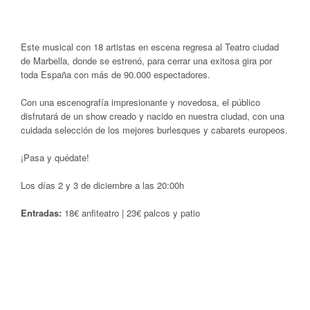
Este musical con 18 artistas en escena regresa al Teatro ciudad
de Marbella, donde se estrenó, para cerrar una exitosa gira por
toda España con más de 90.000 espectadores.
Con una escenografía impresionante y novedosa, el público
disfrutará de un show creado y nacido en nuestra ciudad, con una
cuidada selección de los mejores burlesques y cabarets europeos.
¡Pasa y quédate!
Los días 2 y 3 de diciembre a las 20:00h
Entradas:
18€ anfiteatro | 23€ palcos y patio