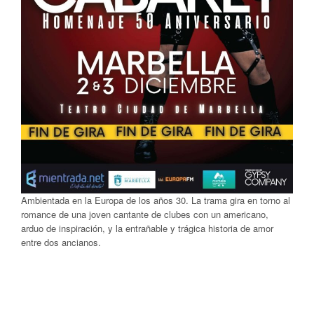
Ambientada en la Europa de los años 30. La trama gira en torno al
romance de una joven cantante de clubes con un americano,
arduo de inspiración, y la entrañable y trágica historia de amor
entre dos ancianos.