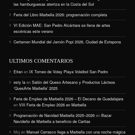
las hamburguesas aterriza en la Costa del Sol
Feria del Libro Marbella 2026: programación completa
VI Edición MAE: San Pedro Alcántara se llena de artes
escénicas este verano
Certamen Mundial del Jamón Popi 2026, Ciudad de Estepona
ULTIMOS COMENTARIOS
Eitan
en
IX Torneo de Voley Playa Voleibol San Pedro
esty la
en
Salón del Queso Artesano y Productos Lácteos
‘QuesArte Marbella’ 2025
Feria de Empleo de Marbella 2026 – El Decano de Guadalajara
en
VIII Feria de Empleo 2026 en Marbella
Programación de Navidad Marbella 2025–2026
en
Bazar
Navideño de Marbella a beneficio de Caritas
Mcj
en
Manuel Carrasco llega a Marbella con una noche mágica