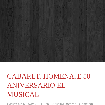
CABARET. HOMENAJE 50
ANIVERSARIO EL
MUSICAL
Posted On
01 Nov 2023
By :
Antonio Álvarez
Comment: