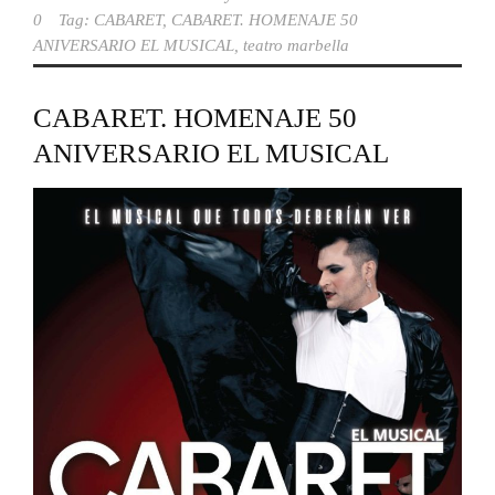
0
Tag:
CABARET
,
CABARET. HOMENAJE 50
ANIVERSARIO EL MUSICAL
,
teatro marbella
CABARET. HOMENAJE 50
ANIVERSARIO EL MUSICAL