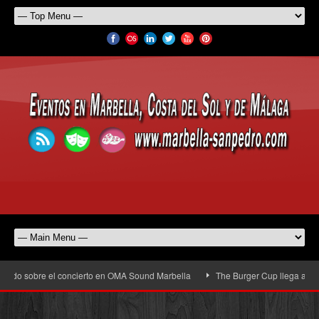
sobre el concierto en OMA Sound Marbella
The Burger Cup llega a San Pedro A