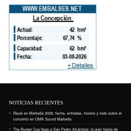
NOTICIAS RECIENTES
Raule en Marbella 2026: fecha, entradas, horario y todo sobre el
concierto en OMA Sound Marbella
The Burger Cup llega a San Pedro Alcántara: la gran fiesta de