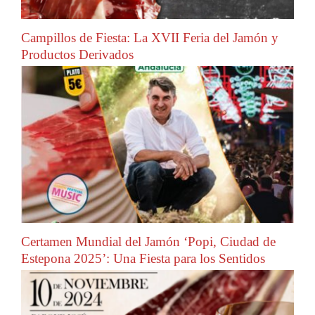
Campillos de Fiesta: La XVII Feria del Jamón y
Productos Derivados
Certamen Mundial del Jamón ‘Popi, Ciudad de
Estepona 2025’: Una Fiesta para los Sentidos