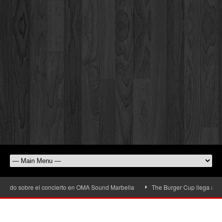
sobre el concierto en OMA Sound Marbella
The Burger Cup llega a San Pedro A