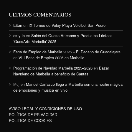
ULTIMOS COMENTARIOS
Eitan
en
IX Torneo de Voley Playa Voleibol San Pedro
esty la
en
Salón del Queso Artesano y Productos Lácteos
‘QuesArte Marbella’ 2025
Feria de Empleo de Marbella 2026 – El Decano de Guadalajara
en
VIII Feria de Empleo 2026 en Marbella
Programación de Navidad Marbella 2025–2026
en
Bazar
Navideño de Marbella a beneficio de Caritas
Mcj
en
Manuel Carrasco llega a Marbella con una noche mágica
de emociones y música en vivo
AVISO LEGAL Y CONDICIONES DE USO
POLÍTICA DE PRIVACIDAD
POLITICA DE COOKIES