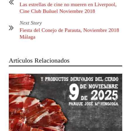
Las estrellas de cine no mueren en Liverpool,
Cine Club Buñuel Noviembre 2018
Next Story
Fiesta del Conejo de Parauta, Noviembre 2018
Málaga
Artículos Relacionados