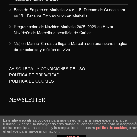
Feria de Empleo de Marbella 2026 – El Decano de Guadalajara
en
VIII Feria de Empleo 2026 en Marbella
Programación de Navidad Marbella 2025–2026
en
Bazar
Navideño de Marbella a beneficio de Caritas
Mcj
en
Manuel Carrasco llega a Marbella con una noche mágica
de emociones y música en vivo
AVISO LEGAL Y CONDICIONES DE USO
POLÍTICA DE PRIVACIDAD
POLITICA DE COOKIES
NEWSLETTER
Este sitio web utiliza cookies para que usted tenga la mejor experiencia de
usuario. Si continúa navegando está dando su consentimiento para la aceptació
de las mencionadas cookies y la aceptación de nuestra
política de cookies
, pinc
www.marbella-sanpedro.com 2010©
el enlace para mayor información.