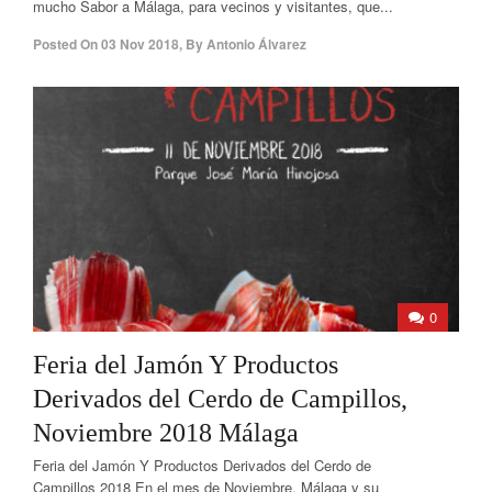
mucho Sabor a Málaga, para vecinos y visitantes, que...
Posted On
03 Nov 2018
,
By
Antonio Álvarez
0
Feria del Jamón Y Productos
Derivados del Cerdo de Campillos,
Noviembre 2018 Málaga
Feria del Jamón Y Productos Derivados del Cerdo de
Campillos 2018 En el mes de Noviembre, Málaga y su