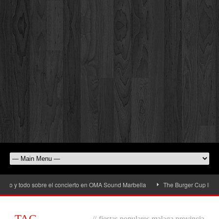
o y todo sobre el concierto en OMA Sound Marbella
The Burger Cup llega a Sa
TAG
//
fiestas populares malaga provincia