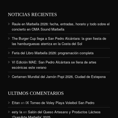
NOTICIAS RECIENTES
Raule en Marbella 2026: fecha, entradas, horario y todo sobre el
concierto en OMA Sound Marbella
The Burger Cup llega a San Pedro Alcántara: la gran fiesta de
las hamburguesas aterriza en la Costa del Sol
Feria del Libro Marbella 2026: programación completa
VI Edición MAE: San Pedro Alcántara se llena de artes
escénicas este verano
Certamen Mundial del Jamón Popi 2026, Ciudad de Estepona
ULTIMOS COMENTARIOS
Eitan
en
IX Torneo de Voley Playa Voleibol San Pedro
esty la
en
Salón del Queso Artesano y Productos Lácteos
‘QuesArte Marbella’ 2025