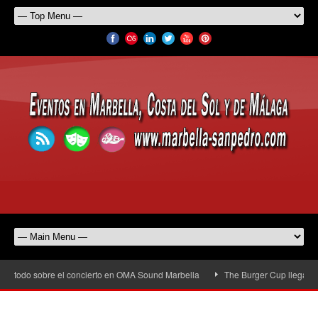
todo sobre el concierto en OMA Sound Marbella
The Burger Cup llega a San Pe