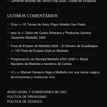
Certamen Mundial del Jamón Popi 2026, Ciudad de Estepona
ULTIMOS COMENTARIOS
Eitan
en
IX Torneo de Voley Playa Voleibol San Pedro
esty la
en
Salón del Queso Artesano y Productos Lácteos
‘QuesArte Marbella’ 2025
Feria de Empleo de Marbella 2026 – El Decano de Guadalajara
en
VIII Feria de Empleo 2026 en Marbella
Programación de Navidad Marbella 2025–2026
en
Bazar
Navideño de Marbella a beneficio de Caritas
Mcj
en
Manuel Carrasco llega a Marbella con una noche mágica
de emociones y música en vivo
AVISO LEGAL Y CONDICIONES DE USO
POLÍTICA DE PRIVACIDAD
POLITICA DE COOKIES