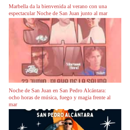
Marbella da la bienvenida al verano con una
espectacular Noche de San Juan junto al mar
Noche de San Juan en San Pedro Alcántara:
ocho horas de música, fuego y magia frente al
mar