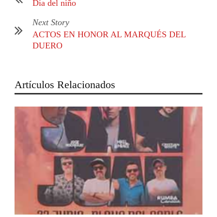
Día del niño
Next Story
ACTOS EN HONOR AL MARQUÉS DEL
DUERO
Artículos Relacionados