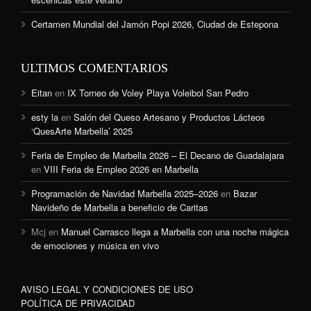
Certamen Mundial del Jamón Popi 2026, Ciudad de Estepona
ULTIMOS COMENTARIOS
Eitan
en
IX Torneo de Voley Playa Voleibol San Pedro
esty la
en
Salón del Queso Artesano y Productos Lácteos
‘QuesArte Marbella’ 2025
Feria de Empleo de Marbella 2026 – El Decano de Guadalajara
en
VIII Feria de Empleo 2026 en Marbella
Programación de Navidad Marbella 2025–2026
en
Bazar
Navideño de Marbella a beneficio de Caritas
Mcj
en
Manuel Carrasco llega a Marbella con una noche mágica
de emociones y música en vivo
AVISO LEGAL Y CONDICIONES DE USO
POLÍTICA DE PRIVACIDAD