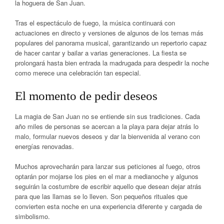
la hoguera de San Juan.
Tras el espectáculo de fuego, la música continuará con
actuaciones en directo y versiones de algunos de los temas más
populares del panorama musical, garantizando un repertorio capaz
de hacer cantar y bailar a varias generaciones. La fiesta se
prolongará hasta bien entrada la madrugada para despedir la noche
como merece una celebración tan especial.
El momento de pedir deseos
La magia de San Juan no se entiende sin sus tradiciones. Cada
año miles de personas se acercan a la playa para dejar atrás lo
malo, formular nuevos deseos y dar la bienvenida al verano con
energías renovadas.
Muchos aprovecharán para lanzar sus peticiones al fuego, otros
optarán por mojarse los pies en el mar a medianoche y algunos
seguirán la costumbre de escribir aquello que desean dejar atrás
para que las llamas se lo lleven. Son pequeños rituales que
convierten esta noche en una experiencia diferente y cargada de
simbolismo.