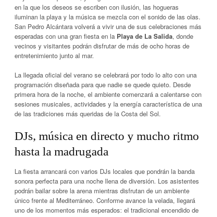
en la que los deseos se escriben con ilusión, las hogueras
iluminan la playa y la música se mezcla con el sonido de las olas.
San Pedro Alcántara volverá a vivir una de sus celebraciones más
esperadas con una gran fiesta en la
Playa de La Salida
, donde
vecinos y visitantes podrán disfrutar de más de ocho horas de
entretenimiento junto al mar.
La llegada oficial del verano se celebrará por todo lo alto con una
programación diseñada para que nadie se quede quieto. Desde
primera hora de la noche, el ambiente comenzará a calentarse con
sesiones musicales, actividades y la energía característica de una
de las tradiciones más queridas de la Costa del Sol.
DJs, música en directo y mucho ritmo
hasta la madrugada
La fiesta arrancará con varios DJs locales que pondrán la banda
sonora perfecta para una noche llena de diversión. Los asistentes
podrán bailar sobre la arena mientras disfrutan de un ambiente
único frente al Mediterráneo. Conforme avance la velada, llegará
uno de los momentos más esperados: el tradicional encendido de