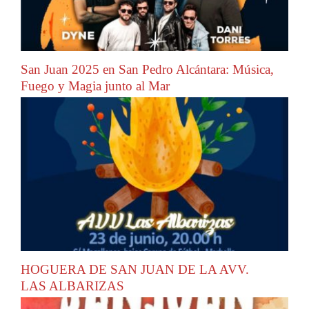
San Juan 2025 en San Pedro Alcántara: Música,
Fuego y Magia junto al Mar
HOGUERA DE SAN JUAN DE LA AVV.
LAS ALBARIZAS