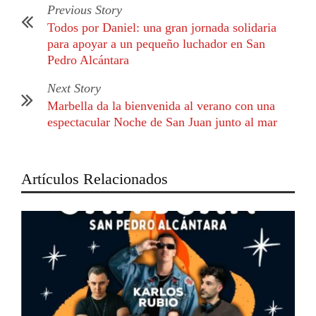
Previous Story
Todos por Daniel: una gran jornada solidaria
para apoyar a un pequeño luchador en San
Pedro Alcántara
Next Story
Marbella da la bienvenida al verano con una
espectacular Noche de San Juan junto al mar
Artículos Relacionados