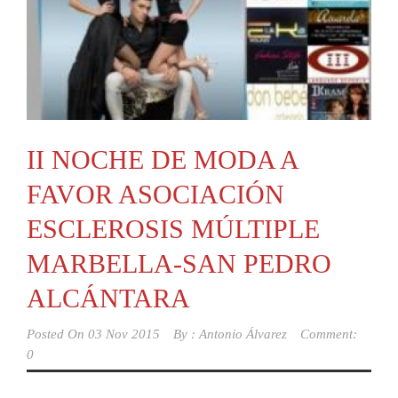
II NOCHE DE MODA A
FAVOR ASOCIACIÓN
ESCLEROSIS MÚLTIPLE
MARBELLA-SAN PEDRO
ALCÁNTARA
Posted On
03 Nov 2015
By :
Antonio Álvarez
Comment:
0