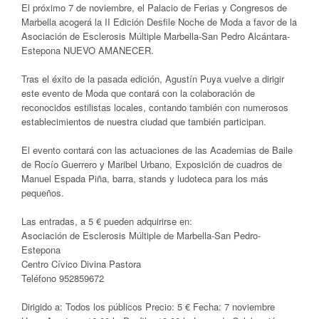
El próximo 7 de noviembre, el Palacio de Ferias y Congresos de
Marbella acogerá la II Edición Desfile Noche de Moda a favor de la
Asociación de Esclerosis Múltiple Marbella-San Pedro Alcántara-
Estepona NUEVO AMANECER.
Tras el éxito de la pasada edición, Agustín Puya vuelve a dirigir
este evento de Moda que contará con la colaboración de
reconocidos estilistas locales, contando también con numerosos
establecimientos de nuestra ciudad que también participan.
El evento contará con las actuaciones de las Academias de Baile
de Rocío Guerrero y Maribel Urbano, Exposición de cuadros de
Manuel Espada Piña, barra, stands y ludoteca para los más
pequeños.
Las entradas, a 5 € pueden adquirirse en:
Asociación de Esclerosis Múltiple de Marbella-San Pedro-
Estepona
Centro Cívico Divina Pastora
Teléfono 952859672
Dirigido a: Todos los públicos Precio: 5 € Fecha: 7 noviembre