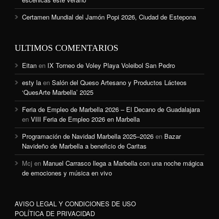
Certamen Mundial del Jamón Popi 2026, Ciudad de Estepona
ULTIMOS COMENTARIOS
Eitan
en
IX Torneo de Voley Playa Voleibol San Pedro
esty la
en
Salón del Queso Artesano y Productos Lácteos
‘QuesArte Marbella’ 2025
Feria de Empleo de Marbella 2026 – El Decano de Guadalajara
en
VIII Feria de Empleo 2026 en Marbella
Programación de Navidad Marbella 2025–2026
en
Bazar
Navideño de Marbella a beneficio de Caritas
Mcj
en
Manuel Carrasco llega a Marbella con una noche mágica
de emociones y música en vivo
AVISO LEGAL Y CONDICIONES DE USO
POLÍTICA DE PRIVACIDAD