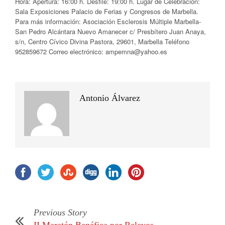
Hora: Apertura: 16:00 h. Desfile: 19:00 h. Lugar de Celebración:
Sala Exposiciones Palacio de Ferias y Congresos de Marbella.
Para más información: Asociación Esclerosis Múltiple Marbella-
San Pedro Alcántara Nuevo Amanecer c/ Presbítero Juan Anaya,
s/n, Centro Cívico Divina Pastora, 29601, Marbella Teléfono
952859672 Correo electrónico: ampemna@yahoo.es
Antonio Álvarez
Previous Story
II Maratón Benéfica por Relevos