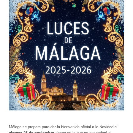
Málaga se prepara para dar la bienvenida oficial a la Navidad el
viernes 28 de noviembre
, fecha en la que se encenderá el