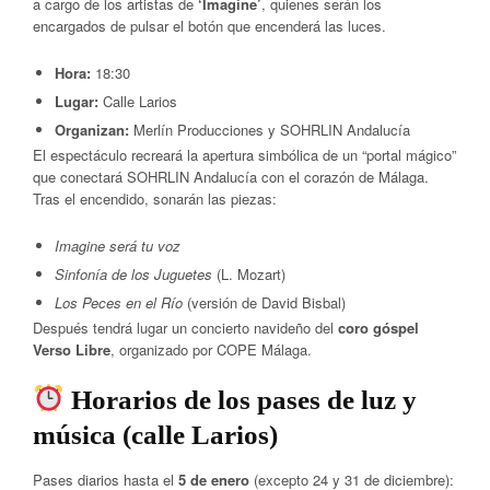
a cargo de los artistas de
‘Imagine’
, quienes serán los
encargados de pulsar el botón que encenderá las luces.
Hora:
18:30
Lugar:
Calle Larios
Organizan:
Merlín Producciones y SOHRLIN Andalucía
El espectáculo recreará la apertura simbólica de un “portal mágico”
que conectará SOHRLIN Andalucía con el corazón de Málaga.
Tras el encendido, sonarán las piezas:
Imagine será tu voz
Sinfonía de los Juguetes
(L. Mozart)
Los Peces en el Río
(versión de David Bisbal)
Después tendrá lugar un concierto navideño del
coro góspel
Verso Libre
, organizado por COPE Málaga.
Horarios de los pases de luz y
música (calle Larios)
Pases diarios hasta el
5 de enero
(excepto 24 y 31 de diciembre):