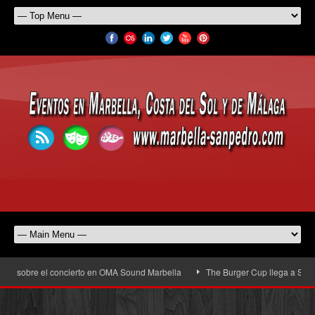
obre el concierto en OMA Sound Marbella
The Burger Cup llega a San Pedro Al