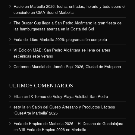
Raule en Marbella 2026: fecha, entradas, horario y todo sobre el
concierto en OMA Sound Marbella
The Burger Cup llega a San Pedro Alcántara: la gran fiesta de
las hamburguesas aterriza en la Costa del Sol
Feria del Libro Marbella 2026: programación completa
VI Edición MAE: San Pedro Alcántara se llena de artes
escénicas este verano
Certamen Mundial del Jamón Popi 2026, Ciudad de Estepona
ULTIMOS COMENTARIOS
Eitan
en
IX Torneo de Voley Playa Voleibol San Pedro
esty la
en
Salón del Queso Artesano y Productos Lácteos
‘QuesArte Marbella’ 2025
Feria de Empleo de Marbella 2026 – El Decano de Guadalajara
en
VIII Feria de Empleo 2026 en Marbella