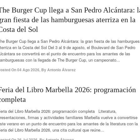
The Burger Cup llega a San Pedro Alcántara: l
gran fiesta de las hamburguesas aterriza en la
Costa del Sol
he Burger Cup llega a San Pedro Alcántara: la gran fiesta de las hamburgue
terriza en la Costa del Sol Del 3 al 9 de agosto, el Boulevard de San Pedro
lcántara se convertirá en el punto de encuentro para los amantes de las
amburguesas con la llegada de The Burger Cup, un campeonato...
osted On
04 Ago 2026
,
By
Antonio Álvarez
Feria del Libro Marbella 2026: programación
completa
eria del Libro Marbella 2026: programación completa Literatura,
resentaciones, firmas y actividades familiares Marbella vuelve a convertirse
ste verano en un punto de encuentro para los amantes de la literatura con la
eria del Libro Marbella 2026, una cita cultural que reúne...
osted On
26 Jul 2026
,
By
Antonio Álvarez