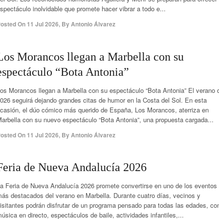
spectáculo inolvidable que promete hacer vibrar a todo e...
osted On
11 Jul 2026
,
By
Antonio Álvarez
Los Morancos llegan a Marbella con su
espectáculo “Bota Antonia”
os Morancos llegan a Marbella con su espectáculo “Bota Antonia” El verano 
026 seguirá dejando grandes citas de humor en la Costa del Sol. En esta
casión, el dúo cómico más querido de España, Los Morancos, aterriza en
arbella con su nuevo espectáculo “Bota Antonia”, una propuesta cargada...
osted On
11 Jul 2026
,
By
Antonio Álvarez
Feria de Nueva Andalucía 2026
a Feria de Nueva Andalucía 2026 promete convertirse en uno de los eventos
ás destacados del verano en Marbella. Durante cuatro días, vecinos y
isitantes podrán disfrutar de un programa pensado para todas las edades, co
úsica en directo, espectáculos de baile, actividades infantiles,...