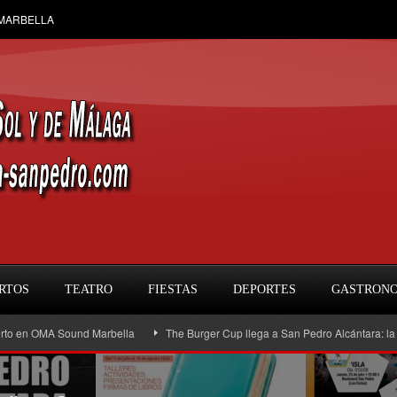
 MARBELLA
RTOS
TEATRO
FIESTAS
DEPORTES
GASTRON
Sound Marbella
The Burger Cup llega a San Pedro Alcántara: la gran fiesta d