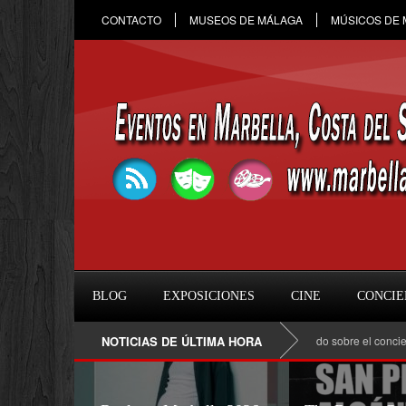
CONTACTO
MUSEOS DE MÁLAGA
MÚSICOS DE
BLOG
EXPOSICIONES
CINE
CONCIE
ule en Marbella 2026: fecha, entradas, horario y todo sobre el concierto en OMA 
NOTICIAS DE ÚLTIMA HORA