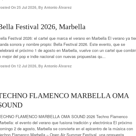
osted On
25 Jul 2026
,
By
Antonio Álvarez
Bella Festival 2026, Marbella
ella Festival 2026: el cartel que marca el verano en Marbella El verano ya ti
anda sonora y nombre propio: Bella Festival 2026. Este evento, que se
elebrará el próximo 1 de agosto en Marbella, vuelve con un cartel que combi
o mejor del pop e indie nacional con nuevas propuestas qu...
osted On
12 Jul 2026
,
By
Antonio Álvarez
TECHNO FLAMENCO MARBELLA OMA
SOUND
TECHNO FLAMENCO MARBELLA OMA SOUND 2026 Techno Flamenco
arbella: el evento del verano que fusiona tradición y electrónica El próximo
omingo 2 de agosto, Marbella se convierte en el epicentro de la música con
echno Flamenco Marbella – Open Air Summer Festival, una propuesta