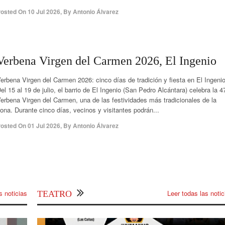
osted On
10 Jul 2026
,
By
Antonio Álvarez
Verbena Virgen del Carmen 2026, El Ingenio
erbena Virgen del Carmen 2026: cinco días de tradición y fiesta en El Ingeni
el 15 al 19 de julio, el barrio de El Ingenio (San Pedro Alcántara) celebra la 4
erbena Virgen del Carmen, una de las festividades más tradicionales de la
ona. Durante cinco días, vecinos y visitantes podrán...
osted On
01 Jul 2026
,
By
Antonio Álvarez
s noticias
Leer todas las notic
TEATRO