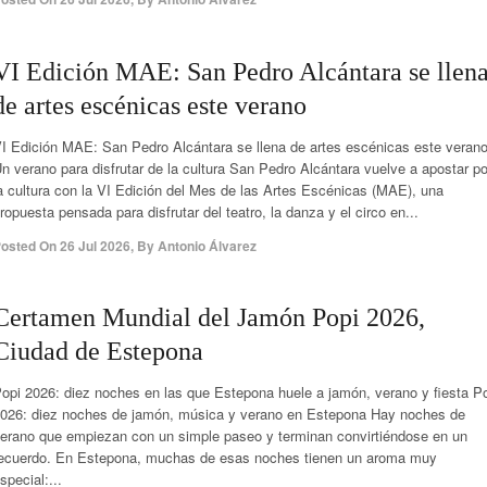
VI Edición MAE: San Pedro Alcántara se llen
de artes escénicas este verano
I Edición MAE: San Pedro Alcántara se llena de artes escénicas este veran
n verano para disfrutar de la cultura San Pedro Alcántara vuelve a apostar po
a cultura con la VI Edición del Mes de las Artes Escénicas (MAE), una
ropuesta pensada para disfrutar del teatro, la danza y el circo en...
osted On
26 Jul 2026
,
By
Antonio Álvarez
Certamen Mundial del Jamón Popi 2026,
Ciudad de Estepona
opi 2026: diez noches en las que Estepona huele a jamón, verano y fiesta P
026: diez noches de jamón, música y verano en Estepona Hay noches de
erano que empiezan con un simple paseo y terminan convirtiéndose en un
ecuerdo. En Estepona, muchas de esas noches tienen un aroma muy
special:...