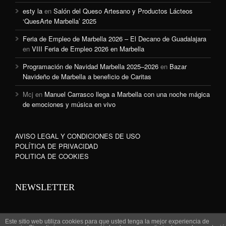
esty la
en
Salón del Queso Artesano y Productos Lácteos
‘QuesArte Marbella’ 2025
Feria de Empleo de Marbella 2026 – El Decano de Guadalajara
en
VIII Feria de Empleo 2026 en Marbella
Programación de Navidad Marbella 2025–2026
en
Bazar
Navideño de Marbella a beneficio de Caritas
Mcj
en
Manuel Carrasco llega a Marbella con una noche mágica
de emociones y música en vivo
AVISO LEGAL Y CONDICIONES DE USO
POLÍTICA DE PRIVACIDAD
POLITICA DE COOKIES
NEWSLETTER
Este sitio web utiliza cookies para que usted tenga la mejor experiencia de