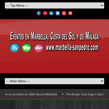
l concierto en OMA Sound Marbella
The Burger Cup llega a San Pedro Alcántar