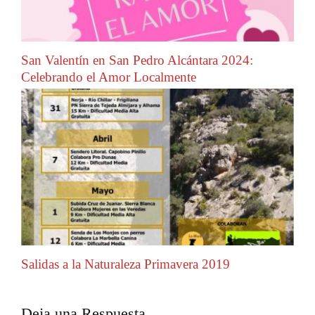
San Valentín en San Pedro Alcántara 2024:
Celebrando el Amor Localmente
Salidas a la Naturaleza Primavera 2019
Deja una Respuesta