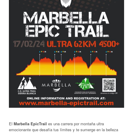
El
Marbella EpicTrail
es una carrera por montaña ultra
emocionante que desafía tus límites y te sumerge en la belleza