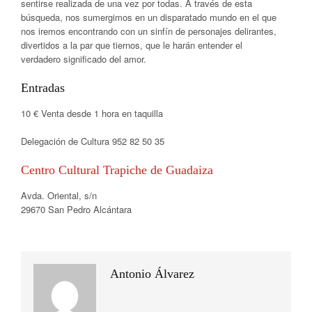
sentirse realizada de una vez por todas. A través de esta
búsqueda, nos sumergimos en un disparatado mundo en el que
nos iremos encontrando con un sinfín de personajes delirantes,
divertidos a la par que tiernos, que le harán entender el
verdadero significado del amor.
Entradas
10 € Venta desde 1 hora en taquilla
Delegación de Cultura 952 82 50 35
Centro Cultural Trapiche de Guadaiza
Avda. Oriental, s/n
29670 San Pedro Alcántara
Antonio Álvarez