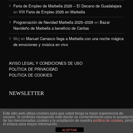
Feria de Empleo de Marbella 2026 – El Decano de Guadalajara
en
VIII Feria de Empleo 2026 en Marbella
Programación de Navidad Marbella 2025–2026
en
Bazar
Navideño de Marbella a beneficio de Caritas
Mcj
en
Manuel Carrasco llega a Marbella con una noche mágica
de emociones y música en vivo
AVISO LEGAL Y CONDICIONES DE USO
POLÍTICA DE PRIVACIDAD
POLITICA DE COOKIES
NEWSLETTER
Este sitio web utiliza cookies para que usted tenga la mejor experiencia de
usuario. Si continúa navegando está dando su consentimiento para la aceptació
de las mencionadas cookies y la aceptación de nuestra
política de cookies
, pinc
www.marbella-sanpedro.com 2010©
el enlace para mayor información.
ACEPTAR