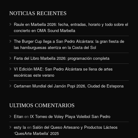
NOTICIAS RECIENTES
Raule en Marbella 2026: fecha, entradas, horario y todo sobre el
concierto en OMA Sound Marbella
The Burger Cup llega a San Pedro Alcántara: la gran fiesta de
las hamburguesas aterriza en la Costa del Sol
Feria del Libro Marbella 2026: programación completa
VI Edición MAE: San Pedro Alcántara se llena de artes
escénicas este verano
Certamen Mundial del Jamón Popi 2026, Ciudad de Estepona
ULTIMOS COMENTARIOS
Eitan
en
IX Torneo de Voley Playa Voleibol San Pedro
esty la
en
Salón del Queso Artesano y Productos Lácteos
‘QuesArte Marbella’ 2025