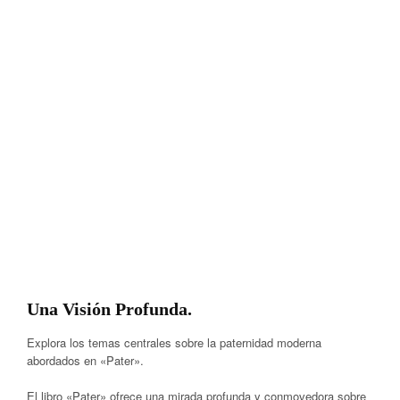
Una Visión Profunda.
Explora los temas centrales sobre la paternidad moderna
abordados en «Pater».
El libro «Pater» ofrece una mirada profunda y conmovedora sobre