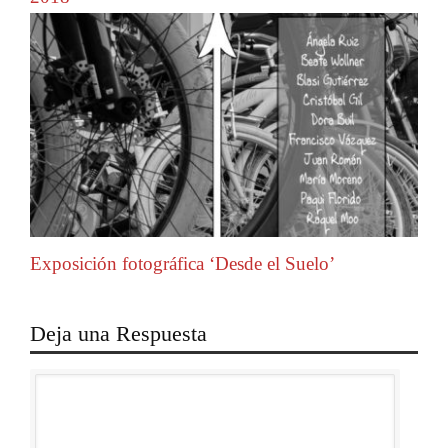
Exposición fotográfica ‘Desde el Suelo’
Deja una Respuesta