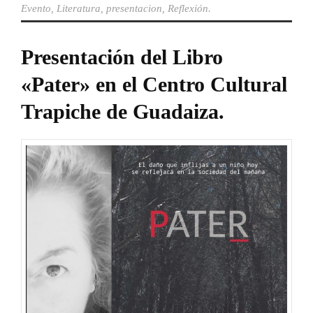
Evento
,
Literatura
,
presentacion
,
Reflexión.
Presentación del Libro
«Pater» en el Centro Cultural
Trapiche de Guadaiza.