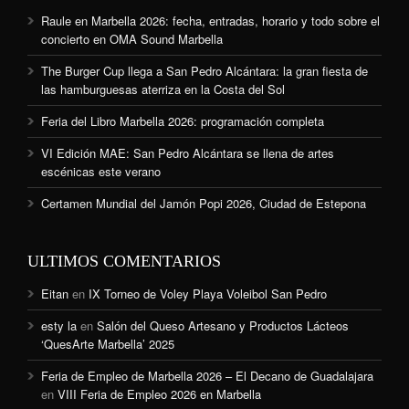
Raule en Marbella 2026: fecha, entradas, horario y todo sobre el
concierto en OMA Sound Marbella
The Burger Cup llega a San Pedro Alcántara: la gran fiesta de
las hamburguesas aterriza en la Costa del Sol
Feria del Libro Marbella 2026: programación completa
VI Edición MAE: San Pedro Alcántara se llena de artes
escénicas este verano
Certamen Mundial del Jamón Popi 2026, Ciudad de Estepona
ULTIMOS COMENTARIOS
Eitan
en
IX Torneo de Voley Playa Voleibol San Pedro
esty la
en
Salón del Queso Artesano y Productos Lácteos
‘QuesArte Marbella’ 2025
Feria de Empleo de Marbella 2026 – El Decano de Guadalajara
en
VIII Feria de Empleo 2026 en Marbella