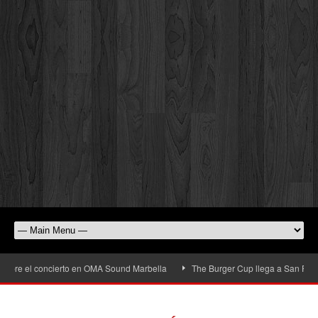
l concierto en OMA Sound Marbella
The Burger Cup llega a San Pedro Alcántar