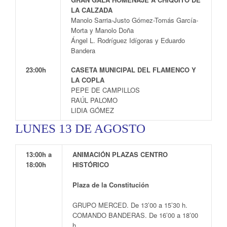
LA CALZADA
Manolo Sarria-Justo Gómez-Tomás García-
Morta y Manolo Doña
Ángel L. Rodríguez Idígoras y Eduardo
Bandera
23:00h
CASETA MUNICIPAL DEL FLAMENCO Y
LA COPLA
PEPE DE CAMPILLOS
RAÚL PALOMO
LIDIA GÓMEZ
LUNES 13 DE AGOSTO
13:00h a
ANIMACIÓN PLAZAS CENTRO
18:00h
HISTÓRICO
Plaza de la Constitución
GRUPO MERCED. De 13’00 a 15’30 h.
COMANDO BANDERAS. De 16’00 a 18’00
h.