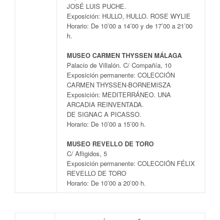
JOSÉ LUIS PUCHE.
Exposición: HULLO, HULLO. ROSE WYLIE
Horario: De 10’00 a 14’00 y de 17’00 a 21’00
h.
MUSEO CARMEN THYSSEN MÁLAGA
Palacio de Villalón. C/ Compañía, 10
Exposición permanente: COLECCIÓN
CARMEN THYSSEN-BORNEMISZA
Exposición: MEDITERRÁNEO. UNA
ARCADIA REINVENTADA.
DE SIGNAC A PICASSO.
Horario: De 10’00 a 15’00 h.
MUSEO REVELLO DE TORO
C/ Afligidos, 5
Exposición permanente: COLECCIÓN FÉLIX
REVELLO DE TORO
Horario: De 10’00 a 20’00 h.