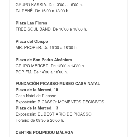
GRUPO KASSIA. De 13’00 a 16’00 h.
DJ RENÉ. De 16’00 a 18’00 h.
Plaza Las Flores
FREE SOUL BAND. De 16’00 a 18’00 h.
Plaza del Obispo
MR. PROPER. De 16’00 a 18’00 h.
Plaza de San Pedro Alcántara
GRUPO MERCED. De 13’00 a 14’30 h.
POP FM. De 14’30 a 18’00 h.
FUNDACIÓN PICASSO-MUSEO CASA NATAL
Plaza de la Merced, 15
Casa Natal de Picasso
Exposición: PICASSO: MOMENTOS DECISIVOS
Plaza de la Merced, 13
Exposición: EL BESTIARIO DE PICASSO
Horario: de 09’30 a 20’00 h.
CENTRE POMPIDOU MÁLAGA