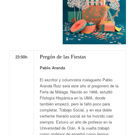
Pregón de las Fiestas
23:50h
Pablo Aranda
El escritor y columnista malagueño Pablo
Aranda Ruiz será este año el pregonero de la
Feria de Málaga. Nacido en 1968, estudió
Filología Hispánica en la UMA, donde
también empezó, pero le faltó poco para
completar, Trabajo Social, y en esa doble
vertiente literario social se ha movido casi
siempre. Estuvo un año de profesor en la
Universidad de Orán. A la vuelta trabajó
como profesor de español como lengua