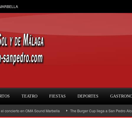
 MARBELLA
RTOS
TEATRO
FIESTAS
DEPORTES
GASTRON
oncierto en OMA Sound Marbella
The Burger Cup llega a San Pedro Alcántara: 