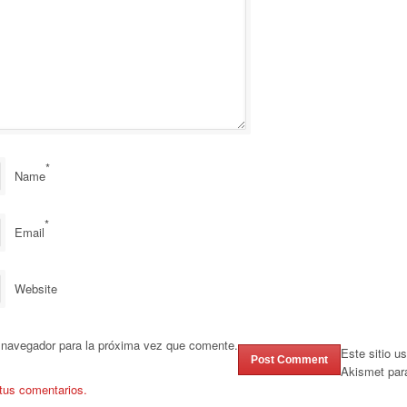
*
Name
*
Email
Website
 navegador para la próxima vez que comente.
Este sitio u
Akismet par
tus comentarios.