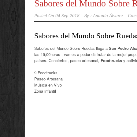
Sabores del Mundo Sobre R
Posted On
04 Sep 2018
By :
Antonio Álvarez
Com
Sabores del Mundo Sobre Ruedas
Sabores del Mundo Sobre Ruedas llega a
San Pedro Alc
las 19;00horas , vamos a poder disfrutar de la mejor prop
países. Conciertos, paseo artesanal,
Foodtrucks
y activi
9 Foodtrucks
Paseo Artesanal
Música en Vivo
Zona infantil