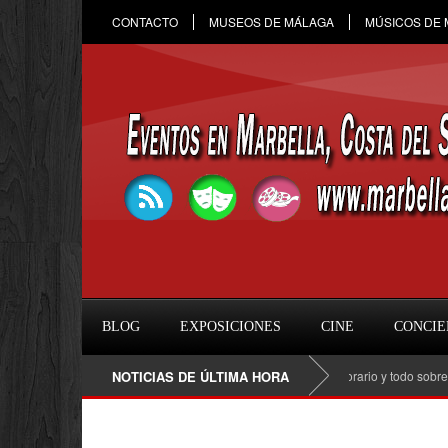
CONTACTO
MUSEOS DE MÁLAGA
MÚSICOS DE
BLOG
EXPOSICIONES
CINE
CONCIE
Raule en Marbella 2026: fecha, entradas, horario y todo sobre el c
NOTICIAS DE ÚLTIMA HORA