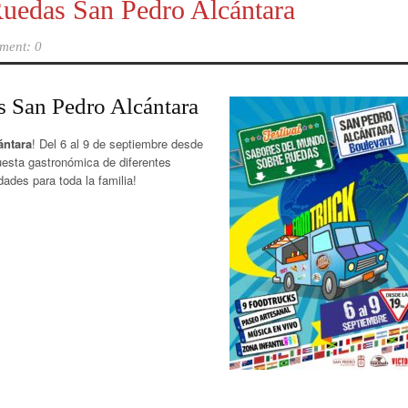
uedas San Pedro Alcántara
ment: 0
 San Pedro Alcántara
ántara
! Del 6 al 9 de septiembre desde
uesta gastronómica de diferentes
dades para toda la familia!