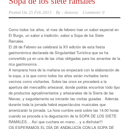
Sopa de los siete ramales
Posted On
25 Feb 2015
By :
Antonio
Comment: 0
Como todos los años, el mes de febrero trae un sabor especial en
El Burgo, un sabor a tradición, sabor a Sopa de los Siete
Ramales.
El 28 de Febrero se celebrará la XII edición de esta fiesta
gastronómica declarada de Singularidad Turística que se ha
convertido ya en una de las citas obligadas para los amantes de la
rica gastronomía .
A temprana hora de la mañana se empezará con la elaboración de
la sopa, a la que como todos los años están invitados tanto
vecinos como visitantes. Sobre las once se procederá a la
apertura del mercadillo artesanal, donde podrás encontrar todo tipo
de productos agroalimentarios y artesanales de la Sierra de las
Nieves; y seguidamente se iniciarán las visitas guiadas . Además
durante toda la jornada habrá espectáculos musicales que
amenizarán la jornada. La hora cumbre será sobre las 14:00 horas
cuando se proceda a la degustación de la SOPA DE LOS SIETE
RAMALES… Así que cuchara en mano… y a disfrutar!!!
OS ESPERAMOS EL DÍA DE ANDALUCÍA CON LA SOPA DE