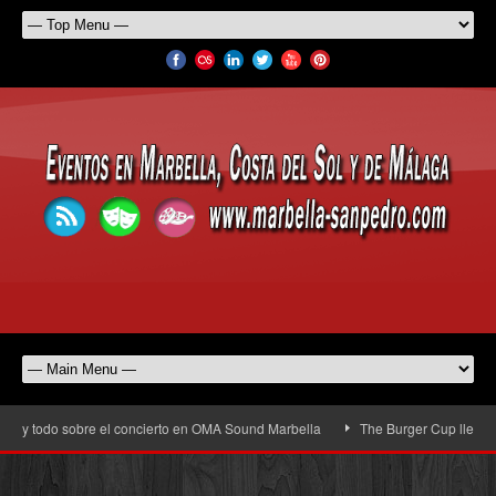
 y todo sobre el concierto en OMA Sound Marbella
The Burger Cup llega a San