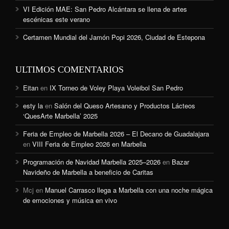
VI Edición MAE: San Pedro Alcántara se llena de artes
escénicas este verano
Certamen Mundial del Jamón Popi 2026, Ciudad de Estepona
ULTIMOS COMENTARIOS
Eitan
en
IX Torneo de Voley Playa Voleibol San Pedro
esty la
en
Salón del Queso Artesano y Productos Lácteos
‘QuesArte Marbella’ 2025
Feria de Empleo de Marbella 2026 – El Decano de Guadalajara
en
VIII Feria de Empleo 2026 en Marbella
Programación de Navidad Marbella 2025–2026
en
Bazar
Navideño de Marbella a beneficio de Caritas
Mcj
en
Manuel Carrasco llega a Marbella con una noche mágica
de emociones y música en vivo