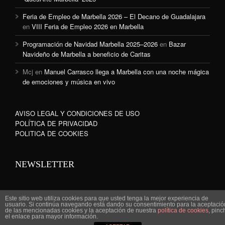
Feria de Empleo de Marbella 2026 – El Decano de Guadalajara
en
VIII Feria de Empleo 2026 en Marbella
Programación de Navidad Marbella 2025–2026
en
Bazar
Navideño de Marbella a beneficio de Caritas
Mcj
en
Manuel Carrasco llega a Marbella con una noche mágica
de emociones y música en vivo
AVISO LEGAL Y CONDICIONES DE USO
POLÍTICA DE PRIVACIDAD
POLITICA DE COOKIES
NEWSLETTER
Este sitio web utiliza cookies para que usted tenga la mejor experiencia de
usuario. Si continúa navegando está dando su consentimiento para la aceptació
de las mencionadas cookies y la aceptación de nuestra
política de cookies
, pinc
www.marbella-sanpedro.com 2010©
el enlace para mayor información.