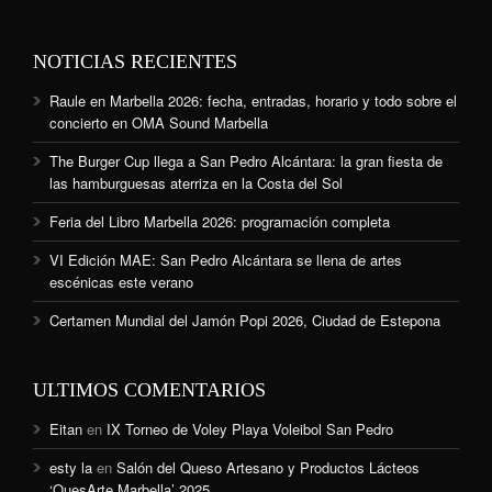
NOTICIAS RECIENTES
Raule en Marbella 2026: fecha, entradas, horario y todo sobre el
concierto en OMA Sound Marbella
The Burger Cup llega a San Pedro Alcántara: la gran fiesta de
las hamburguesas aterriza en la Costa del Sol
Feria del Libro Marbella 2026: programación completa
VI Edición MAE: San Pedro Alcántara se llena de artes
escénicas este verano
Certamen Mundial del Jamón Popi 2026, Ciudad de Estepona
ULTIMOS COMENTARIOS
Eitan
en
IX Torneo de Voley Playa Voleibol San Pedro
esty la
en
Salón del Queso Artesano y Productos Lácteos
‘QuesArte Marbella’ 2025