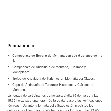
Puntuabilidad:
Campeonato de España de Montaña con sus divisiones de 1 a
3.
Campeonato de Andalucía de Montaña, Turismos y
Monoplazas.
Trofeo de Andalucía de Turismos en Montaña por Clases.
Copa de Andalucía de Turismos Históricos y Clásicos en
Montaña.
La llegada de participantes comenzará el día 15 de marzo a las
15,30 horas para una hora más tarde dar paso a las verificaciones
técnicas. Durante la jornada del sábado están previstos los
entrenos oficiales para los pilotos, y ya por la tarde, a las 17,00