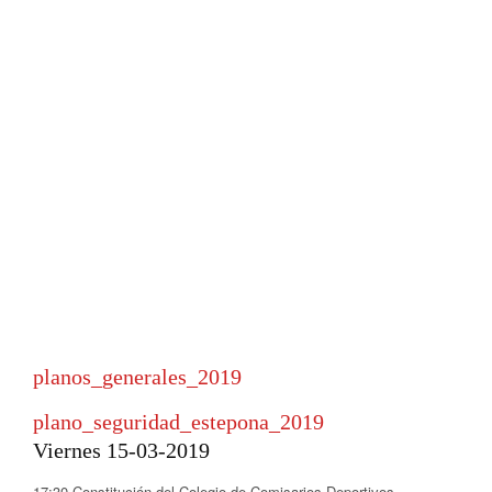
planos_generales_2019
plano_seguridad_estepona_2019
Viernes 15-03-2019
17:30 Constitución del Colegio de Comisarios Deportivos