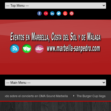
o sobre el concierto en OMA Sound Marbella
The Burger Cup llega a San Pedro