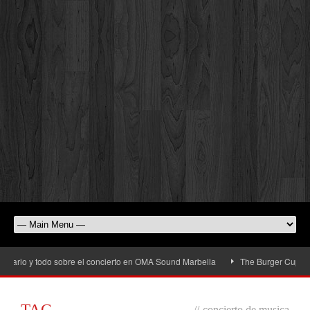
ario y todo sobre el concierto en OMA Sound Marbella
The Burger Cup llega a
TAG
//
concierto de musica