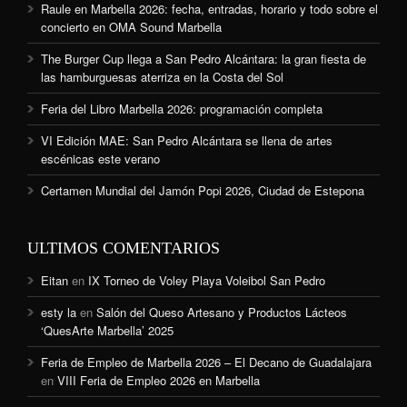
Raule en Marbella 2026: fecha, entradas, horario y todo sobre el
concierto en OMA Sound Marbella
The Burger Cup llega a San Pedro Alcántara: la gran fiesta de
las hamburguesas aterriza en la Costa del Sol
Feria del Libro Marbella 2026: programación completa
VI Edición MAE: San Pedro Alcántara se llena de artes
escénicas este verano
Certamen Mundial del Jamón Popi 2026, Ciudad de Estepona
ULTIMOS COMENTARIOS
Eitan
en
IX Torneo de Voley Playa Voleibol San Pedro
esty la
en
Salón del Queso Artesano y Productos Lácteos
‘QuesArte Marbella’ 2025
Feria de Empleo de Marbella 2026 – El Decano de Guadalajara
en
VIII Feria de Empleo 2026 en Marbella