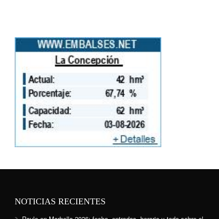
NOTICIAS RECIENTES
Raule en Marbella 2026: fecha, entradas, horario y todo sobre el