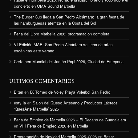
concierto en OMA Sound Marbella
The Burger Cup llega a San Pedro Alcántara: la gran fiesta de
las hamburguesas aterriza en la Costa del Sol
Feria del Libro Marbella 2026: programación completa
VI Edición MAE: San Pedro Alcántara se llena de artes
escénicas este verano
Certamen Mundial del Jamón Popi 2026, Ciudad de Estepona
ULTIMOS COMENTARIOS
Eitan
en
IX Torneo de Voley Playa Voleibol San Pedro
esty la
en
Salón del Queso Artesano y Productos Lácteos
‘QuesArte Marbella’ 2025
Feria de Empleo de Marbella 2026 – El Decano de Guadalajara
en
VIII Feria de Empleo 2026 en Marbella
Programación de Navidad Marbella 2025–2026
en
Bazar