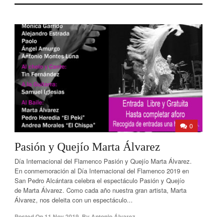
0
Pasión y Quejío Marta Álvarez
Día Internacional del Flamenco Pasión y Quejío Marta Álvarez.
En conmemoración al Día Internacional del Flamenco 2019 en
San Pedro Alcántara celebra el espectáculo Pasión y Quejío
de Marta Álvarez. Como cada año nuestra gran artista, Marta
Álvarez, nos deleita con un espectáculo...
Posted On
11 Nov 2019
,
By
Antonio Álvarez