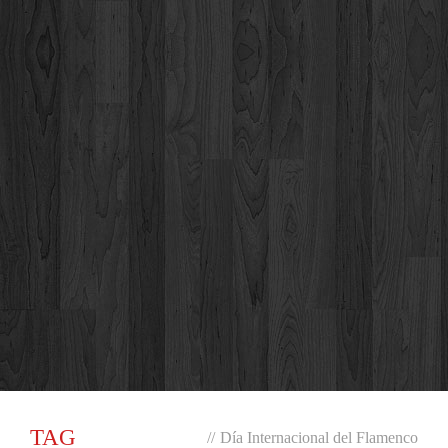
TAG
//
Día Internacional del Flamenco