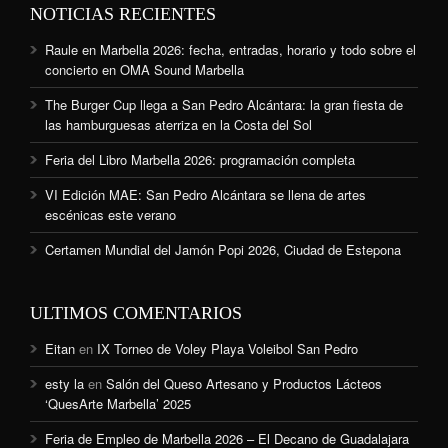
NOTICIAS RECIENTES
Raule en Marbella 2026: fecha, entradas, horario y todo sobre el
concierto en OMA Sound Marbella
The Burger Cup llega a San Pedro Alcántara: la gran fiesta de
las hamburguesas aterriza en la Costa del Sol
Feria del Libro Marbella 2026: programación completa
VI Edición MAE: San Pedro Alcántara se llena de artes
escénicas este verano
Certamen Mundial del Jamón Popi 2026, Ciudad de Estepona
ULTIMOS COMENTARIOS
Eitan
en
IX Torneo de Voley Playa Voleibol San Pedro
esty la
en
Salón del Queso Artesano y Productos Lácteos
‘QuesArte Marbella’ 2025
Feria de Empleo de Marbella 2026 – El Decano de Guadalajara