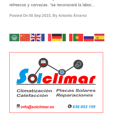
refrescos y cervezas. “se reconocerá la labor...
Posted On
08 Sep 2023
,
By
Antonio Álvarez