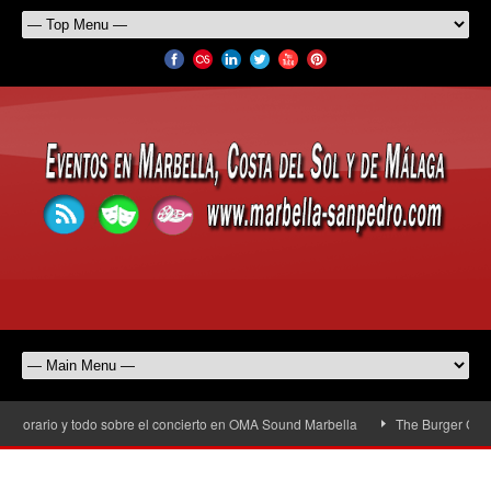
horario y todo sobre el concierto en OMA Sound Marbella
The Burger Cup lle